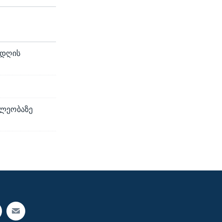
 დღის
ხლეობაზე