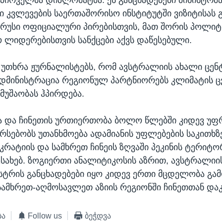
 კვლევების საერთაშორისო ინსტიტუტში ვიზიტისას გ
რუსი ოფიციალური პირებისთვის, მათ შორის პოლიტ
 ლიდერებისთვის სანქცები აქვს დაწესებული.
ე უთხრა ჟურნალისტებს, რომ ავსტრალიის ახალი ცე
ადმინისტრაცია რეგიონულ პარტნიორებს კლიმატის 
 მუშაობას ჰპირდება.
ა და ჩინეთის ურთიერთობა ბოლო წლებში კიდევ უ
არსებობს უთანხმოება ადამიანის უფლებების საკითხზე
კრატიის და სამხრეთ ჩინეის ზღვაში პეკინის ტერიტ
შესახებ. ზოგიერთი ანალიტიკოსის აზრით, ავსტრალიი
ისტრის განცხადებები იყო კიდევ ერთი მცდელობა გა
სამხრეთ-აღმოსავლეთ აზიის რეგიონში ჩინეთთან დაკ
ბა
Follow us
ბეჭდვა