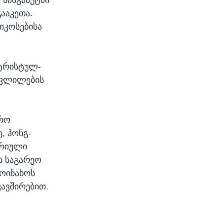
ააკეთა.
იკოსებისა
ნტრისტულ-
ცვლილების
ფრო
, ჰონგ-
ორიული
ს საგარეო
მოინახოს
ავშირებით.