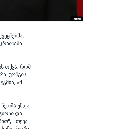
ვეყნებმა,
კრაინაში
ას თქვა, რომ
რი. უონგის
უგმია, ამ
ინეთმა უნდა
გიონი და
ით", - თქვა
 სინგაპუტში