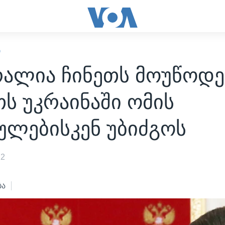
Ი
რალია ჩინეთს მოუწოდე
ს უკრაინაში ომის
ულებისკენ უბიძგოს
22
ბა