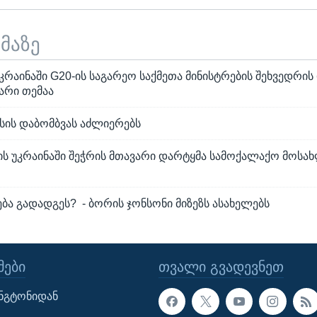
ემაზე
კრაინაში G20-ის საგარეო საქმეთა მინისტრების შეხვედრის
არი თემაა
სის დაბომბვას აძლიერებს
ის უკრაინაში შეჭრის მთავარი დარტყმა სამოქალაქო მოსა
ა გადადგეს? - ბორის ჯონსონი მიზეზს ასახელებს
ᲔᲑᲘ
ᲗᲕᲐᲚᲘ ᲒᲕᲐᲓᲔᲕᲜᲔᲗ
ინგტონიდან