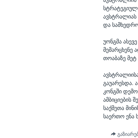
სტრატეგიული
ავსტრალიას 
და სამხედრო
უონგმა ასევ
მემარცხენე 
თოაბაზე მეტ
ავსტრალიის
გაუარესდა. 
კონგში დემო
ამბიციების 
საქმეთა მინ
საერთო ენა 
გაზიარე