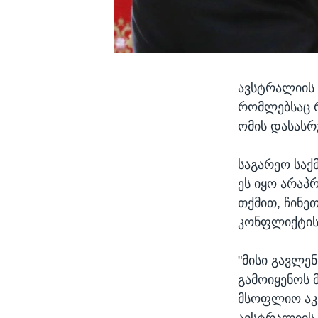
ავსტრალიის ს
რომლებსაც რ
ომის დასასრ
საგარეო საქმ
ეს იყო არაპ
თქმით, ჩინეთ
კონფლიქტის
"მისი გავლე
გამოიყენოს 
მსოფლიო აკვ
ავსტრალიის 