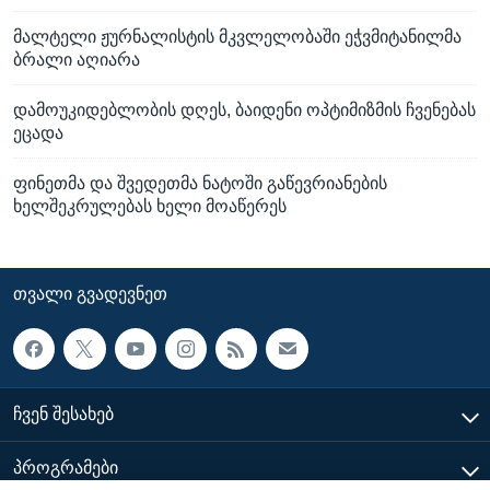
მალტელი ჟურნალისტის მკვლელობაში ეჭვმიტანილმა
ბრალი აღიარა
დამოუკიდებლობის დღეს, ბაიდენი ოპტიმიზმის ჩვენებას
ეცადა
ფინეთმა და შვედეთმა ნატოში გაწევრიანების
ხელშეკრულებას ხელი მოაწერეს
ᲗᲕᲐᲚᲘ ᲒᲕᲐᲓᲔᲕᲜᲔᲗ
ᲩᲕᲔᲜ ᲨᲔᲡᲐᲮᲔᲑ
ᲞᲠᲝᲒᲠᲐᲛᲔᲑᲘ