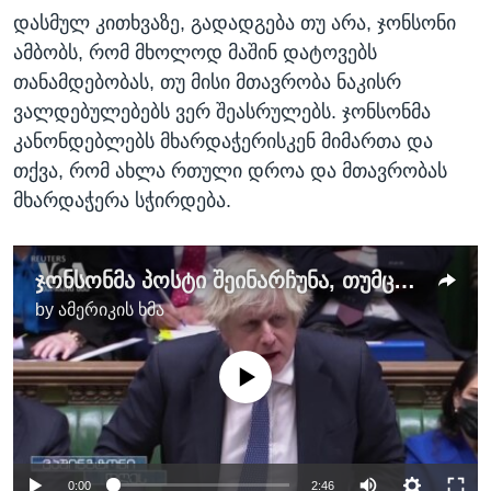
დასმულ კითხვაზე, გადადგება თუ არა, ჯონსონი
ამბობს, რომ მხოლოდ მაშინ დატოვებს
თანამდებობას, თუ მისი მთავრობა ნაკისრ
ვალდებულებებს ვერ შეასრულებს. ჯონსონმა
კანონდებლებს მხარდაჭერისკენ მიმართა და
თქვა, რომ ახლა რთული დროა და მთავრობას
მხარდაჭერა სჭირდება.
ჯონსონმა პოსტი შეინარჩუნა, თუმცა პოლიტიკური გამოწვევები გრძელდება
by
ამერიკის ხმა
No media source currently available
0:00
2:46