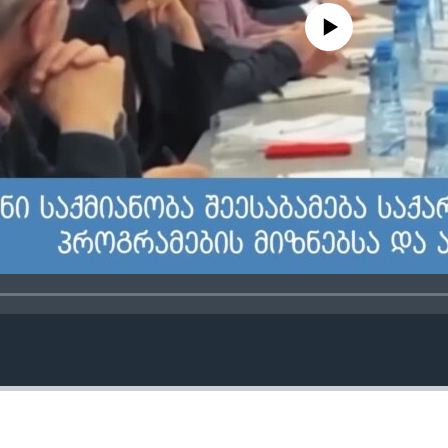
No media source currently avail