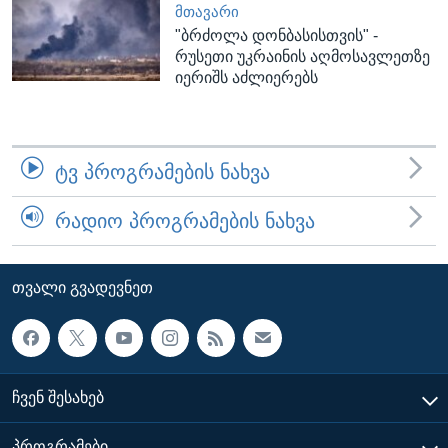
ᲛᲗᲐᲕᲐᲠᲘ
"ბრძოლა დონბასისთვის" -
რუსეთი უკრაინის აღმოსავლეთზე
იერიშს აძლიერებს
ᲢᲕ ᲞᲠᲝᲒᲠᲐᲛᲔᲑᲘᲡ ᲜᲐᲮᲕᲐ
ᲠᲐᲓᲘᲝ ᲞᲠᲝᲒᲠᲐᲛᲔᲑᲘᲡ ᲜᲐᲮᲕᲐ
ᲗᲕᲐᲚᲘ ᲒᲕᲐᲓᲔᲕᲜᲔᲗ
ᲩᲕᲔᲜ ᲨᲔᲡᲐᲮᲔᲑ
ᲞᲠᲝᲒᲠᲐᲛᲔᲑᲘ