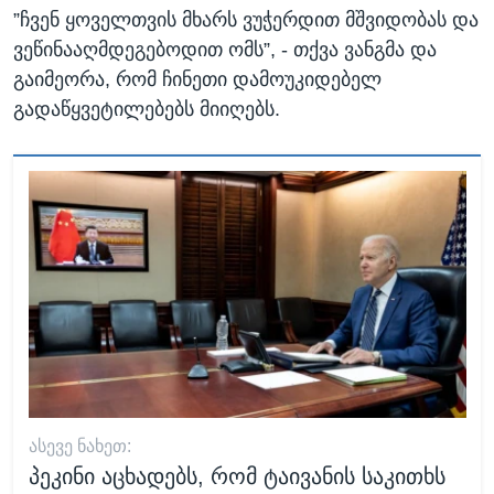
”ჩვენ ყოველთვის მხარს ვუჭერდით მშვიდობას და
ვეწინააღმდეგებოდით ომს”, - თქვა ვანგმა და
გაიმეორა, რომ ჩინეთი დამოუკიდებელ
გადაწყვეტილებებს მიიღებს.
ᲐᲡᲔᲕᲔ ᲜᲐᲮᲔᲗ:
პეკინი აცხადებს, რომ ტაივანის საკითხს