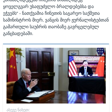
ყოველგვარ უსაფუძვლო ბრალდებებსა და
ეჭვებს“ - ნათქვამია ჩინეთის საგარეო საქმეთა
სამინისტროს მიერ, ვანგის მიერ ჟურნალისტებთან
გამართული საუბრის თაობაზე გავრცელებულ
განცხადებაში.
ᲐᲡᲔᲕᲔ ᲜᲐᲮᲔᲗ: