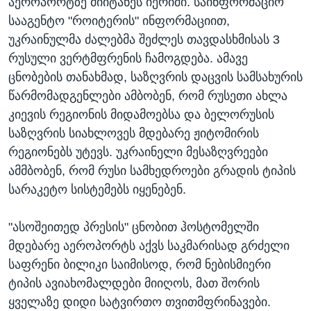
აეროპორტზე მიიტანეს იერიში. საინფორმაციო
სააგენტო "როიტერის" ინფორმაციით,
უკრაინულმა ძალებმა შეძლეს თავდასხმისას 3
რუსული ვერტმფრენის ჩამოგდება. ამავე
ცნობების თანახმად, საზღვრის დაცვის სამსახურის
წარმომადგენლები ამბობენ, რომ რუსეთი ახლა
კიევის რეგიონის მიდამოებსა და ბელორუსის
საზღვრის სიახლოვეს მდებარე ჟიტომირის
რეგიონებს უტევს. უკრაინელი მესაზღვრეები
ამმბობენ, რომ რუსი სამხედროები გრადის ტიპის
სარაკეტო სისტემებს იყენებენ.
"ასოშეითედ პრესის" ცნობით ჰოსტომელში
მდებარე აეროპორტს აქვს საკმარისად გრძელი
საფრენი ბილიკი საიმისოდ, რომ ნებისმიერი
ტიპის ავიახომალდები მიიღოს, მათ შორის
ყველაზე დიდი სატვირთო თვითმფრინავები.