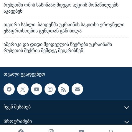
რუსეთში ომის საწინააღმდეგო აქციის მონაწილეებს
აკავებენ
თეთრი სახლი: ბაიდენმა უკრაინის საკითხი ეროვნული
უსაფრთხოების გუნდთან განიხილა
ამერიკა და დიდი შვიდეულის წევრები უკრაინაში
რუსეთის შეჭრის შემდეგ შეიკრიბნენ
ᲗᲕᲐᲚᲘ ᲒᲕᲐᲓᲔᲕᲜᲔᲗ
ᲩᲕᲔᲜ ᲨᲔᲡᲐᲮᲔᲑ
ᲞᲠᲝᲒᲠᲐᲛᲔᲑᲘ