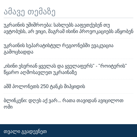
ამავე თემაზე
უკრაინის უშიშროება: სახლებს ააფეთქებენ თუ
ავტობუსს, არ ვიცი, მაგრამ ისინი პროვოკაციებს აწყობენ
უკრაინის სეპარატისტულ რეგიონებში ევაკუაცია
გამოცხადდა
„ისინი ესვრიან ყველას და ყველაფერს" - "როიტერის"
წყარო აღმოსავლეთ უკრაინაზე
აშშ პოლონეთს 250 ტანკს მიჰყიდის
ბლინკენი: დღეს აქ ვარ... რათა თავიდან ავიცილოთ
ომი
ᲗᲕᲐᲚᲘ ᲒᲕᲐᲓᲔᲕᲜᲔᲗ