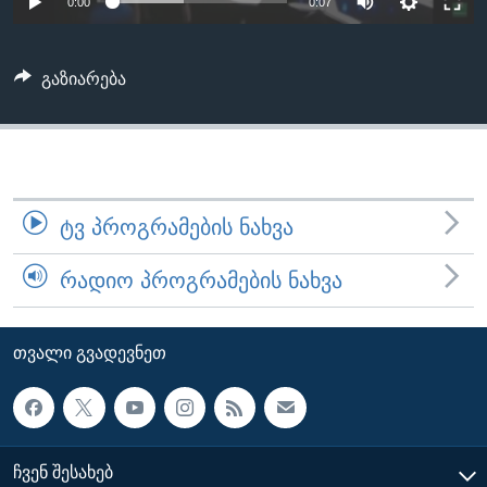
0:00
0:07
ᲡᲢᲣᲓᲘᲐ ᲕᲐᲨᲘᲜᲒᲢᲝᲜᲘ
ᲔᲙᲝᲜᲝᲛᲘᲙᲐ
Learning English
ᲯᲐᲜᲛᲠᲗᲔᲚᲝᲑᲐ
გაზიარება
ᲗᲕᲐᲚᲘ ᲒᲕᲐᲓᲔᲕᲜᲔᲗ
ᲛᲔᲪᲜᲘᲔᲠᲔᲑᲐ
ᲘᲜᲢᲔᲠᲕᲘᲣ
ᲙᲣᲚᲢᲣᲠᲐ
ენები
ᲒᲐᲚᲘᲚᲔᲝ
ᲢᲕ ᲞᲠᲝᲒᲠᲐᲛᲔᲑᲘᲡ ᲜᲐᲮᲕᲐ
ᲓᲔᲖᲘᲜᲤᲝᲠᲛᲐᲪᲘᲐ
ᲠᲐᲓᲘᲝ ᲞᲠᲝᲒᲠᲐᲛᲔᲑᲘᲡ ᲜᲐᲮᲕᲐ
ᲗᲕᲐᲚᲘ ᲒᲕᲐᲓᲔᲕᲜᲔᲗ
ᲩᲕᲔᲜ ᲨᲔᲡᲐᲮᲔᲑ