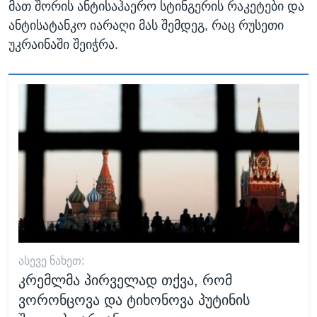
მათ შორის ანტისაჰაერო სტინგერის რაკეტები და
ანტისატანკო იარაღი მას შემდეგ, რაც რუსეთი
უკრაინაში შეიჭრა.
ᲐᲡᲔᲕᲔ ᲜᲐᲮᲔᲗ:
კრემლმა პირველად თქვა, რომ
ვორონცოვა და ტიხონოვა პუტინის