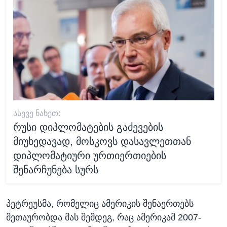
ᲐᲡᲔᲕᲔ ᲜᲐᲮᲔᲗ:
რუსი დიპლომატების გაძევების
მიუხედავად, მოსკოვს დასავლეთთან
დიპლომატიური ურთიერთიების
შენარჩუნება სურს
პეტრეუსმა, რომელიც ამერიკის შენაერთებს
მეთაურობდა მას შემდეგ, რაც ამერიკამ 2007-