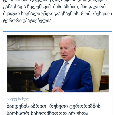
განაცხადა ზელენსკიმ. მისი აზრით, მსოფლიომ
მკაფიო სიგნალი უნდა გააგზავნოს, რომ "რუსეთის
ტერორი უპატიებელია".
ᲐᲡᲔᲕᲔ ᲜᲐᲮᲔᲗ:
ბაიდენის აზრით, რუსეთი ტერორიზმის
სპონსორ სახელმწიფოდ არ უნდა