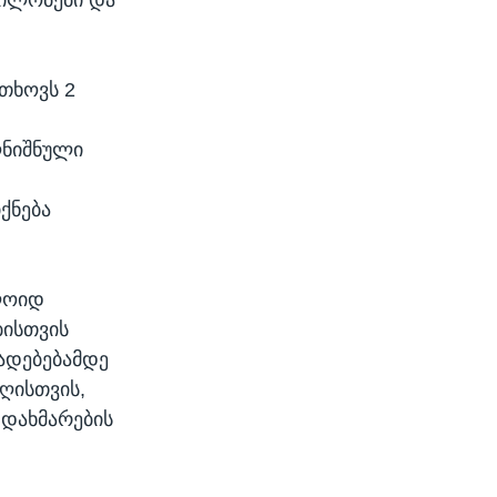
თხოვს 2
ღნიშნული
ქნება
ლოიდ
ბისთვის
ხადებებამდე
ღისთვის,
დახმარების