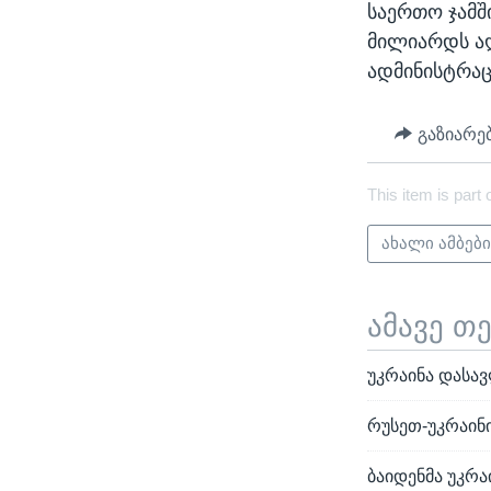
საერთო ჯამშ
მილიარდს აღ
ადმინისტრაც
გაზიარე
This item is part 
ახალი ამბებ
ამავე თ
უკრაინა დასა
რუსეთ-უკრაინ
ბაიდენმა უკრ