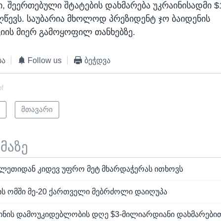
ი, შეერთებული შტატების დახმარება უკრაინისადმი $
წევს. საუბარია მხოლოდ პრეზიდენტ ჯო ბაიდენის
იის მიერ გამოყოფილ თანხებზე.
ბა
Follow us
ბეჭდვა
of
ი
მთავარი
ემაზე
ვლეთიდან კიდევ უფრო მეტ მხარდაჭერას ითხოვს
ის ომში მე-20 ქართველი მებრძოლი დაიღუპა
აინის დამოუკიდებლობის დღე $3-მილიარდიანი დახმარებით