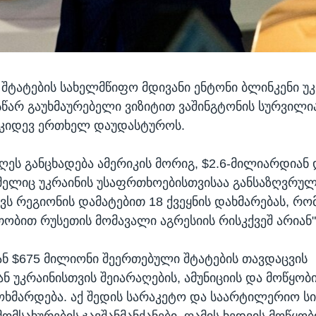
შტატების სახელმწიფო მდივანი ენტონი ბლინკენი უკ
ასწარ გაუხმაურებელი ვიზიტით ვაშინგტონის სურვილია
 კიდევ ერთხელ დაუდასტუროს.
ღეს განცხადება ამერიკის მორიგ, $2.6-მილიარდიან 
მელიც უკრაინის უსაფრთხოებისთვისაა განსაზღვრული
ავს რეგიონის დამატებით 18 ქვეყნის დახმარებას, რ
ობით რუსეთის მომავალი აგრესიის რისკქვეშ არიან"
ნ $675 მილიონი შეერთებული შტატების თავდაცვის
ნ უკრაინისთვის შეიარაღების, ამუნიციის და მოწყო
ოხმარდება. აქ შედის სარაკეტო და საარტილერიო სი
მომსახურების ჯავშანმანქანები, ღამის ხედვის მოწყო