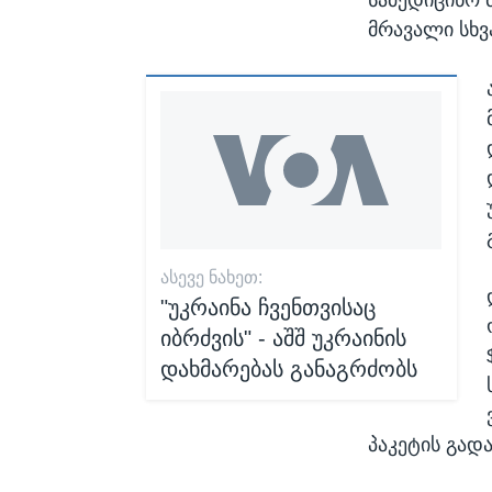
მრავალი სხვ
ᲐᲡᲔᲕᲔ ᲜᲐᲮᲔᲗ:
"უკრაინა ჩვენთვისაც
იბრძვის" - აშშ უკრაინის
დახმარებას განაგრძობს
პაკეტის გად