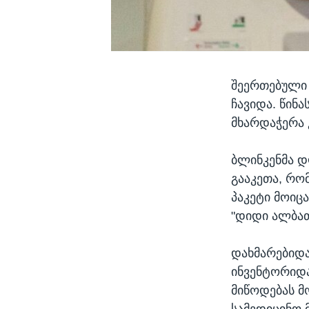
შეერთებული 
ჩავიდა. წინ
მხარდაჭერა
ბლინკენმა დ
გააკეთა, რო
პაკეტი მოიც
"დიდი ალბათ
დახმარებიდა
ინვენტორიდა
მიწოდებას მ
სამედიცინო 