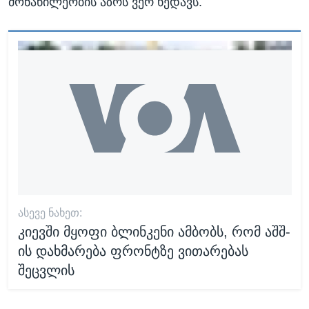
მონაწილეობის აზრს ვერ ხედავს.
ᲐᲡᲔᲕᲔ ᲜᲐᲮᲔᲗ:
კიევში მყოფი ბლინკენი ამბობს, რომ აშშ-
ის დახმარება ფრონტზე ვითარებას
შეცვლის