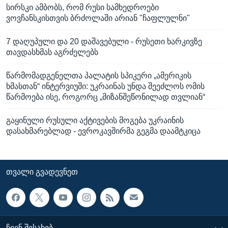
სირსკი ამბობს, რომ რუსი სამხედროები
ვოვჩანსკისთვის ბრძოლაში არიან "ჩაფლულნი"
7 დაღუპული და 20 დაშავებული - რუსეთი ხარკივზე
თავდასხმას აგრძელებს
წარმომადგენელთა პალატის სპიკერი „ამერიკის
ხმასთან“ ინტერვიუში: უკრაინას უნდა შეეძლოს ომის
წარმოება ისე, როგორც „მიზანშეწონილად თვლიან“
გაყინული რუსული აქტივების მოგება უკრაინის
დასახმარებლად - ევროკავშირმა გეგმა დაამტკიცა
ᲗᲕᲐᲚᲘ ᲒᲕᲐᲓᲔᲕᲜᲔᲗ
ᲩᲕᲔᲜ ᲨᲔᲡᲐᲮᲔᲑ