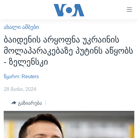
ბმულები
ხელმისაწვდომობისთვის
გადადით
ᲐᲮᲐᲚᲘ ᲐᲛᲑᲔᲑᲘ
ᲛᲗᲐᲕᲐᲠᲘ
მთავარზე
ბაიდენის არყოფნა უკრაინის
გადადით
ᲐᲮᲐᲚᲘ ᲐᲛᲑᲔᲑᲘ
მოლაპარაკებაზე პუტინს აწყობს
მთავარ
ᲡᲐᲥᲐᲠᲗᲕᲔᲚᲝ
ნავიგაციაზე
- ზელენსკი
ᲐᲨᲨ
გადადით
ძიებაზე
წყარო: Reuters
ᲐᲨᲨ-ᲘᲡ ᲐᲠᲩᲔᲕᲜᲔᲑᲘ 2024
ᲛᲡᲝᲤᲚᲘᲝ
28 მაისი, 2024
ᲕᲘᲓᲔᲝᲔᲑᲘ
გაზიარება
ᲒᲐᲓᲐᲪᲔᲛᲔᲑᲘ
ᲡᲮᲕᲐ ᲡᲘᲐᲮᲚᲔᲔᲑᲘ
ᲕᲐᲨᲘᲜᲒᲢᲝᲜᲘ ᲓᲦᲔᲡ
ᲠᲣᲡᲔᲗᲘᲡ ᲨᲔᲭᲠᲐ ᲣᲙᲠᲐᲘᲜᲐᲨᲘ
ᲮᲔᲓᲕᲐ ᲕᲐᲨᲘᲜᲒᲢᲝᲜᲘᲓᲐᲜ
ᲞᲝᲚᲘᲢᲘᲙᲐ