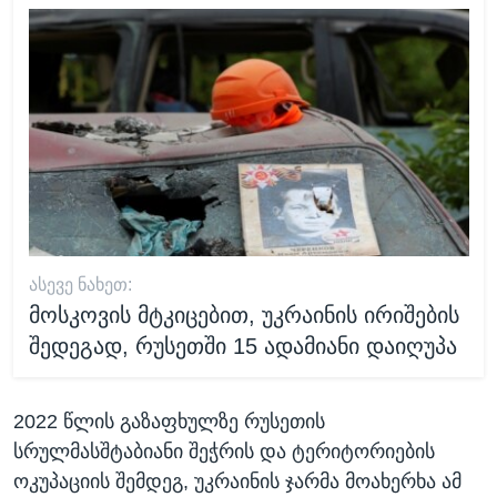
ᲐᲡᲔᲕᲔ ᲜᲐᲮᲔᲗ:
მოსკოვის მტკიცებით, უკრაინის ირიშების
შედეგად, რუსეთში 15 ადამიანი დაიღუპა
2022 წლის გაზაფხულზე რუსეთის
სრულმასშტაბიანი შეჭრის და ტერიტორიების
ოკუპაციის შემდეგ, უკრაინის ჯარმა მოახერხა ამ