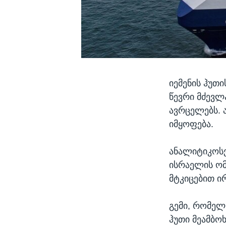
იემენის ჰუთი
წევრი მძევლ
ავრცელებს. 
იმყოფება.
ანალიტიკოსე
ისრაელის ომ
მტკიცებით ი
გემი, რომელ
ჰუთი მეამბო