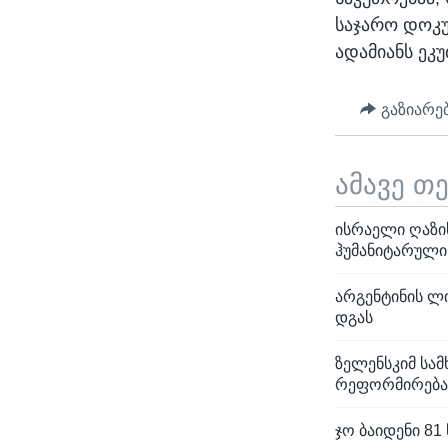
საჯარო დოკუ
ადამიანს ეკუ
გაზიარე
ამავე თ
ისრაელი ღაზი
ჰუმანიტარული
არგენტინის ლ
დგას
ზელენსკიმ სამ
რეფორმირებაზ
ჯო ბაიდენი 81