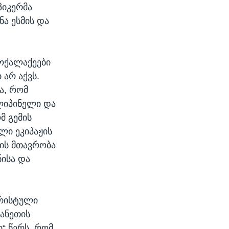
პიკერმა
ა ესმის და
მოქალაქეები
 არ აქვს.
ა, რომ
ილიპინელი და
მ გემის
ლი ეკიპაჟის
ის მთავრობა
ნისა და
ორისტული
ტანეთის
ი“ წერს, რომ