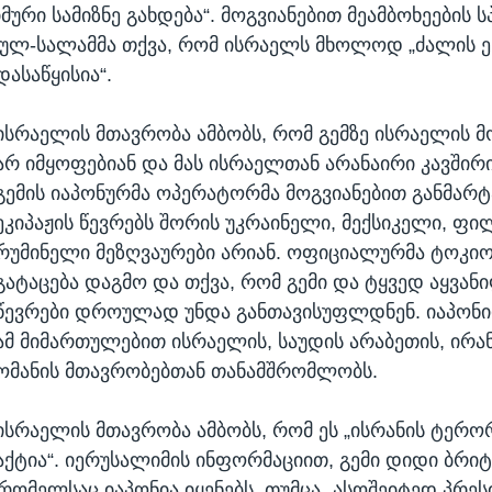
ური სამიზნე გახდება“. მოგვიანებით მეამბოხეების ს
ულ-სალამმა თქვა, რომ ისრაელს მხოლოდ „ძალის ენ
ასაწყისია“.
ისრაელის მთავრობა ამბობს, რომ გემზე ისრაელის 
არ იმყოფებიან და მას ისრაელთან არანაირი კავშირი
გემის იაპონურმა ოპერატორმა მოგვიანებით განმარტ
ეკიპაჟის წევრებს შორის უკრაინელი, მექსიკელი, ფ
რუმინელი მეზღვაურები არიან. ოფიციალურმა ტოკიო
გატაცება დაგმო და თქვა, რომ გემი და ტყვედ აყვანი
წევრები დროულად უნდა განთავისუფლდნენ. იაპონი
ამ მიმართულებით ისრაელის, საუდის არაბეთის, ირა
ომანის მთავრობებთან თანამშრომლობს.
ისრაელის მთავრობა ამბობს, რომ ეს „ისრანის ტერ
აქტია“. იერუსალიმის ინფორმაციით, გემი დიდი ბრი
რომელსაც იაპონია იყენებს. თუმცა „ასოშეიტედ პრეს