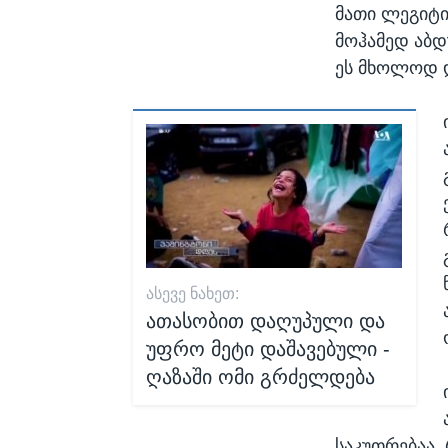
მათი ლეგიტიმ
მოჰამედ აბდ
ეს მხოლოდ დ
ᲐᲡᲔᲕᲔ ᲜᲐᲮᲔᲗ:
ათასობით დაღუპული და
უფრო მეტი დაშავებული -
ღაზაში ომი გრძელდება
საკუთრებაა, 