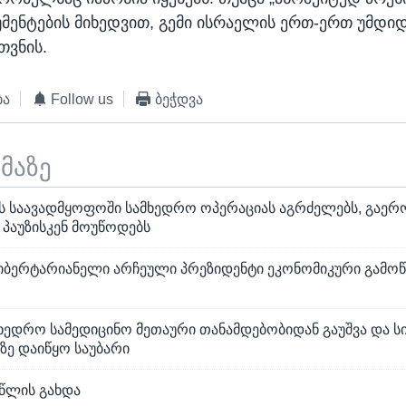
მენტების მიხედვით, გემი ისრაელის ერთ-ერთ უმდი
თვნის.
ბა
Follow us
ბეჭდვა
ემაზე
ს საავადმყოფოში სამხედრო ოპერაციას აგრძელებს, გაერ
 პაუზისკენ მოუწოდებს
იბერტარიანელი არჩეული პრეზიდენტი ეკონომიკური გამოწვ
ხედრო სამედიცინო მეთაური თანამდებობიდან გაუშვა და ს
ე დაიწყო საუბარი
 წლის გახდა