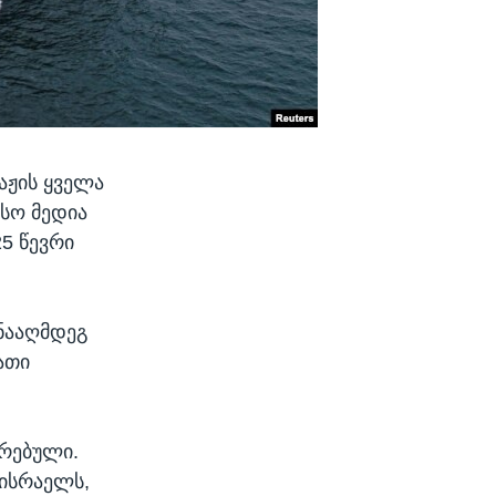
პაჟის ყველა
ისო მედია
5 წევრი
ინააღმდეგ
ათი
ირებული.
 ისრაელს,