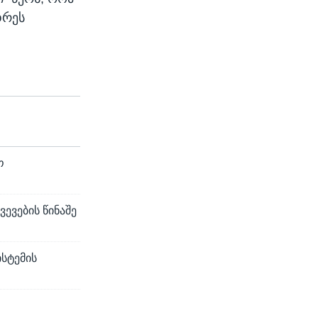
დრეს
ო
ევების წინაშე
ისტემის