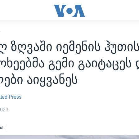
Ი
 ზღვაში იემენის ჰუთი
ოხეებმა გემი გაიტაცეს 
ები აიყვანეს
ted Press
2023
ბა