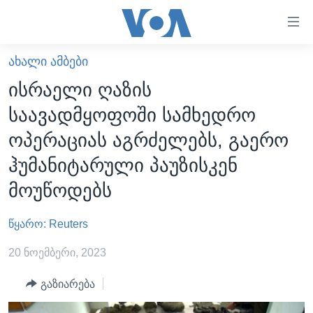
ბმულები
ხელმისაწვდომობისთვის
გადადით
ᲐᲮᲐᲚᲘ ᲐᲛᲑᲔᲑᲘ
ᲛᲗᲐᲕᲐᲠᲘ
მთავარზე
ისრაელი ღაზის
გადადით
ᲐᲮᲐᲚᲘ ᲐᲛᲑᲔᲑᲘ
საავადმყოფოში სამხედრო
მთავარ
ᲡᲐᲥᲐᲠᲗᲕᲔᲚᲝ
ნავიგაციაზე
ოპერაციას აგრძელებს, გაერო
ᲐᲨᲨ
გადადით
ჰუმანიტარული პაუზისკენ
ძიებაზე
ᲐᲨᲨ-ᲘᲡ ᲐᲠᲩᲔᲕᲜᲔᲑᲘ 2024
მოუწოდებს
ᲛᲡᲝᲤᲚᲘᲝ
წყარო: Reuters
ᲕᲘᲓᲔᲝᲔᲑᲘ
ᲒᲐᲓᲐᲪᲔᲛᲔᲑᲘ
20 ნოემბერი, 2023
ᲡᲮᲕᲐ ᲡᲘᲐᲮᲚᲔᲔᲑᲘ
ᲕᲐᲨᲘᲜᲒᲢᲝᲜᲘ ᲓᲦᲔᲡ
გაზიარება
ᲠᲣᲡᲔᲗᲘᲡ ᲨᲔᲭᲠᲐ ᲣᲙᲠᲐᲘᲜᲐᲨᲘ
ᲮᲔᲓᲕᲐ ᲕᲐᲨᲘᲜᲒᲢᲝᲜᲘᲓᲐᲜ
ᲞᲝᲚᲘᲢᲘᲙᲐ