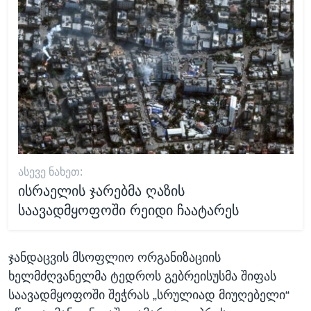
ᲐᲡᲔᲕᲔ ᲜᲐᲮᲔᲗ:
ისრაელის ჯარებმა ღაზის
საავადმყოფოში რეიდი ჩაატარეს
ჯანდაცვის მსოფლიო ორგანიზაციის
ხელმძღვანელმა ტედროს გებრეისუსმა შიფას
საავადმყოფოში შეჭრას „სრულიად მიუღებელი“