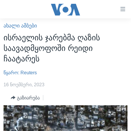
ბმულები
ხელმისაწვდომობისთვის
გადადით
ᲐᲮᲐᲚᲘ ᲐᲛᲑᲔᲑᲘ
ᲛᲗᲐᲕᲐᲠᲘ
მთავარზე
ისრაელის ჯარებმა ღაზის
გადადით
ᲐᲮᲐᲚᲘ ᲐᲛᲑᲔᲑᲘ
საავადმყოფოში რეიდი
მთავარ
ᲡᲐᲥᲐᲠᲗᲕᲔᲚᲝ
ნავიგაციაზე
ჩაატარეს
ᲐᲨᲨ
გადადით
ძიებაზე
წყარო: Reuters
ᲐᲨᲨ-ᲘᲡ ᲐᲠᲩᲔᲕᲜᲔᲑᲘ 2024
ᲛᲡᲝᲤᲚᲘᲝ
16 ნოემბერი, 2023
ᲕᲘᲓᲔᲝᲔᲑᲘ
გაზიარება
ᲒᲐᲓᲐᲪᲔᲛᲔᲑᲘ
ᲡᲮᲕᲐ ᲡᲘᲐᲮᲚᲔᲔᲑᲘ
ᲕᲐᲨᲘᲜᲒᲢᲝᲜᲘ ᲓᲦᲔᲡ
ᲠᲣᲡᲔᲗᲘᲡ ᲨᲔᲭᲠᲐ ᲣᲙᲠᲐᲘᲜᲐᲨᲘ
ᲮᲔᲓᲕᲐ ᲕᲐᲨᲘᲜᲒᲢᲝᲜᲘᲓᲐᲜ
ᲞᲝᲚᲘᲢᲘᲙᲐ