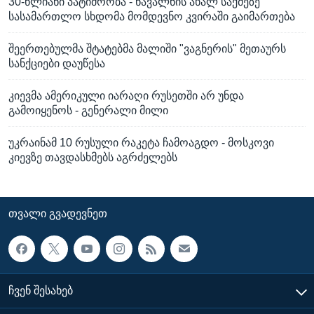
30-წლიანი პატიმრობა - ნავალნის ახალ საქმეზე
სასამართლო სხდომა მომდევნო კვირაში გაიმართება
შეერთებულმა შტატებმა მალიში "ვაგნერის" მეთაურს
სანქციები დაუწესა
კიევმა ამერიკული იარაღი რუსეთში არ უნდა
გამოიყენოს - გენერალი მილი
უკრაინამ 10 რუსული რაკეტა ჩამოაგდო - მოსკოვი
კიევზე თავდასხმებს აგრძელებს
ᲗᲕᲐᲚᲘ ᲒᲕᲐᲓᲔᲕᲜᲔᲗ
ᲩᲕᲔᲜ ᲨᲔᲡᲐᲮᲔᲑ