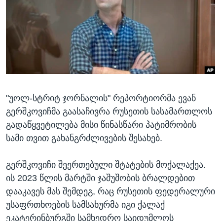
ᲡᲢᲣᲓᲘᲐ ᲕᲐᲨᲘᲜᲒᲢᲝᲜᲘ
ᲔᲙᲝᲜᲝᲛᲘᲙᲐ
Learning English
ᲯᲐᲜᲛᲠᲗᲔᲚᲝᲑᲐ
ᲗᲕᲐᲚᲘ ᲒᲕᲐᲓᲔᲕᲜᲔᲗ
ᲛᲔᲪᲜᲘᲔᲠᲔᲑᲐ
ᲘᲜᲢᲔᲠᲕᲘᲣ
ᲙᲣᲚᲢᲣᲠᲐ
ენები
"უოლ-სტრიტ ჯორნალის" რეპორტიორმა ევან
ᲒᲐᲚᲘᲚᲔᲝ
გერშკოვიჩმა გაასაჩივრა რუსეთის სასამართლოს
ᲓᲔᲖᲘᲜᲤᲝᲠᲛᲐᲪᲘᲐ
გადაწყვეტილება მისი წინასწარი პატიმრობის
სამი თვით გახანგრძლივების შესახებ.
გერშკოვიჩი შეერთებული შტატების მოქალაქეა.
ის 2023 წლის მარტში ჯაშუშობის ბრალდებით
დააკავეს მას შემდეგ, რაც რუსეთის ფედერალური
უსაფრთხოების სამსახურმა იგი ქალაქ
ეკატერინბურგში სამხედრო საიდუმლოს