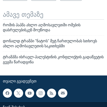
ამავე თემაზე
რომის პაპმა ახლო აღმოსავლეთში ომების
დასრულებისკენ მოუწოდა
დონალდ ტრამპი "ნატოს" მეტ ჩართულობას სთხოვს
ახლო აღმოსავლეთის საკითხებში
ტრამპმა ისრაელ-პალესტინის კონფლიქტის გადაწვეტის
გეგმა წარადგინა
ᲗᲕᲐᲚᲘ ᲒᲕᲐᲓᲔᲕᲜᲔᲗ