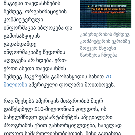
მსგავსი თავდასხმების
შემდეგ, ორგანიზაციების
კომპიუტერული
ინფორმაცია იბლოკება და
კიბერიერიშის შემდეგ
გამოსასყიდის
კომპიუტერის ეკრანზე
გადახდამდე
ზოგჯერ მსგავსი
ინფორმაციაზე წვდომის
წარწერა ჩნდება
აღდგენა არ ხდება. ერთ-
ერთი ასეთი თავდასხმის
შემდეგ ჰაკერებმა გამოსასყიდის სახით
70
მილიონი
ამერიკული დოლარი მოითხოვეს.
რაც შეეხება ამერიკის მთავრობის მიერ
დაწესებულ $10-მილიონიან ჯილდოს, ის
სახელმწიფო დეპარტამენტის სპეციალური
პროგრამის გზით განხორციელდება, სახელად
ჯილდო სამართლიანობისთვის. მისი გადახდა