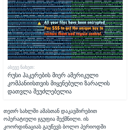
ᲐᲡᲔᲕᲔ ᲜᲐᲮᲔᲗ:
რუსი ჰაკერების მიერ ამერიკული
კომპანიისთვის მიყენებული ზარალის
დათვლა შეუძლებელია
თეთრ სახლში ამასთან დაკავშირებით
ოპერატიული ჯგუფია შექმნილი. ის
კოორდინაციას გაუწევს ბოლო პერიოდში