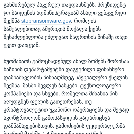
გახშირებულ ჰაკერულ თავდასხმებს. პრეზიდენტ
ჯო ბაიდენის ადმინისტრაციამ ახალი ვებგვერდი
შექმნა
stopransomware.gov
, რომლის
საშუალებითაც ამერიკის მოქალაქეებს
შესაძლებლობა ეძლევათ საფრთხის წინაშე თავი
უკეთ დაიცვან.
ხუთშაბათს გამოცხადებულ ახალ ზომებს შორისაა
ხაზინის დეპარტამენტში დაგეგმილი ფინანსური
დამნაშავეობის წინააღმდეგ სპეციალური ქსელის
შექმნა. მასში შევლენ ბანკები, ტექნოლოგიური
კომპანიები და სხვები, რომელთა მიზანია წინ
აღუდგნენ ფულის გათეთრებას, თუ
კრიპტოვალუტით უკანონო ოპერაციებს და მეტად
აკონტროლონ გამოსასყიდის გადარიცხვა
დამნაშავეებისთვის. გამოძიების ფედერალურმა
ბიურომ მაისში 4.4 მილიონი დოლარის