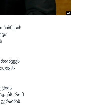
 ბიზნესის
ხადა
ს
მოიწვევს
ედევმა
ეჭრის
ხადებს, რომ
 უკრაინის