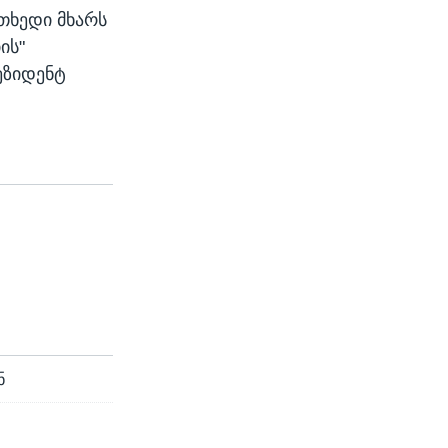
ოთხედი მხარს
ის"
ეზიდენტ
ნ