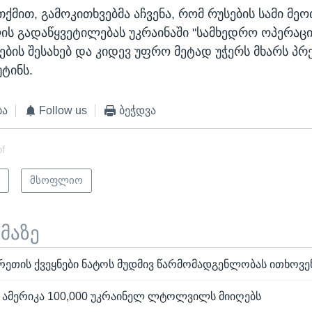
ქმით, გამოკითხვებმა აჩვენა, რომ რუსების სამი მე
ის გადაწყვეტილებას უკრაინაში "სამხედრო ოპერაცი
ბის შესახებ და კიდევ უფრო მეტად უჭერს მხარს პრ
ტინს.
ბა
Follow us
ბეჭდვა
of
ი
მსოფლიო
ემაზე
ეთის ქვეყნები ნატოს მუდმივ წარმომადგენლობას ითხოვე
 ამერიკა 100,000 უკრაინელ ლტოლვილს მიიღებს