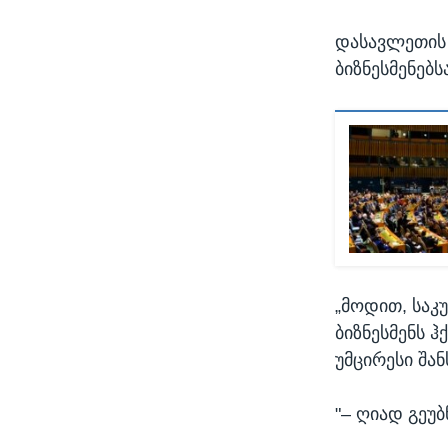
დასავლეთის 
ბიზნესმენებს
„მოდით, საკ
ბიზნესმენს 
უმცირესი შან
"– ღიად გეუბ