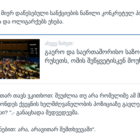
მიერ დაწესებული სანქციების ნაწილი კონკრეტულ პ
ა და ოლიგარქებს ეხება.
ᲐᲡᲔᲕᲔ ᲜᲐᲮᲔᲗ:
გაერო და საერთაშორისო საზ
რუსეთს, ომის შეწყვეტისკენ მო
უთარ თავს ვკითხოთ: შეუძლია თუ არა რომელიმე ამ 
ჰქონდეს ქვეყნის ხელმძღვანელობის პოზიციაზე გავლ
სი? ",- განაცხადა მედვედევმა.
ნებით: არა, არავითარ შემთხვევაში".