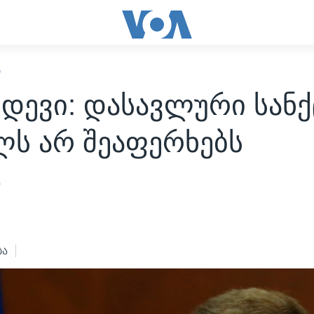
Ი
დევი: დასავლური სანქ
ლს არ შეაფერხებს
s
2
ბა