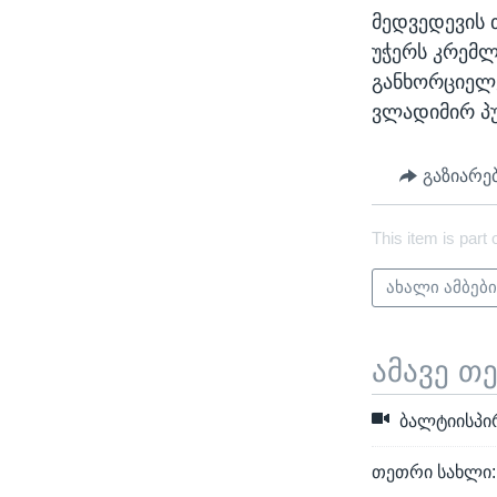
მედვედევის თ
უჭერს კრემლ
განხორციელე
ვლადიმირ პუ
გაზიარე
This item is part 
ახალი ამბებ
ამავე თ
ბალტიისპირ
თეთრი სახლი: