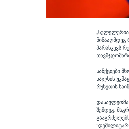
„სულელურია“
წინააღმდეგ 
პარასკევს რ
თავმჯდომარ
სანქციები მ
ხალხის უკმა
რუსეთის საი
დასავლეთმა 
შემდეგ, მაგ
გააგრძელებს 
"დემილიტარი