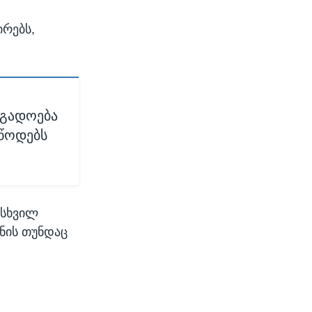
ირებს,
ოგადოება
უწოდებს
მსხვილ
ენის თუნდაც