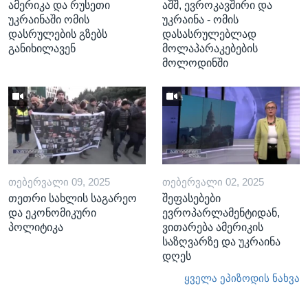
ამერიკა და რუსეთი
აშშ, ევროკავშირი და
უკრაინაში ომის
უკრაინა - ომის
დასრულების გზებს
დასასრულებლად
განიხილავენ
მოლაპარაკებების
მოლოდინში
ᲗᲔᲑᲔᲠᲕᲐᲚᲘ 09, 2025
ᲗᲔᲑᲔᲠᲕᲐᲚᲘ 02, 2025
თეთრი სახლის საგარეო
შეფასებები
და ეკონომიკური
ევროპარლამენტიდან,
პოლიტიკა
ვითარება ამერიკის
საზღვარზე და უკრაინა
დღეს
ყველა ეპიზოდის ნახვა