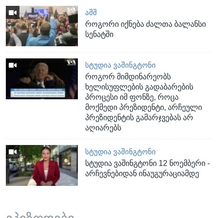
ᲐᲨᲨ
როგორი იქნება ძალთა ბალანსი
სენატში
ᲡᲢᲣᲓᲘᲐ ᲕᲐᲨᲘᲜᲒᲢᲝᲜᲘ
როგორ მიმდინარეობს
ხელისუფლების გადაბარების
პროცესი იმ ფონზე, როცა
მოქმედი პრეზიდენტი, არჩეული
პრეზიდენტის გამარჯვებას არ
აღიარებს
ᲡᲢᲣᲓᲘᲐ ᲕᲐᲨᲘᲜᲒᲢᲝᲜᲘ
სტუდია ვაშინგტონი 12 ნოემბერი -
არჩევნებიდან ინაუგურაციამდე