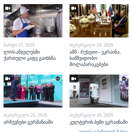
ᲛᲐᲠᲢᲘ 07, 2025
ᲗᲔᲑᲔᲠᲕᲐᲚᲘ 24, 2025
ლოს-ანჯელესში
აშშ - რუსეთი - უკრაინა,
ქართული კაფე გაიხსნა
სამშვიდობო
მოლაპარაკებები
ᲗᲔᲑᲔᲠᲕᲐᲚᲘ 21, 2025
ᲗᲔᲑᲔᲠᲕᲐᲚᲘ 20, 2025
არჩევნები გერმანიაში
კულტურის ბუმი უკრაინაში
ყველა ეპიზოდის ნახვა