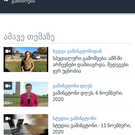
გაზიარება
ამავე თემაზე
ᲮᲔᲓᲕᲐ ᲕᲐᲨᲘᲜᲒᲢᲝᲜᲘᲓᲐᲜ
სპეციალური გამოშვება: აშშ-ში
არჩევნები დამთავრდა, შედეგები
ჯერ უცნობია
ᲕᲐᲨᲘᲜᲒᲢᲝᲜᲘ ᲓᲦᲔᲡ
ვაშინგტონი დღეს, 6 ნოემბერი,
2020
ᲡᲢᲣᲓᲘᲐ ᲕᲐᲨᲘᲜᲒᲢᲝᲜᲘ
სტუდია ვაშინგტონი - 11 ნოემბერი,
2020