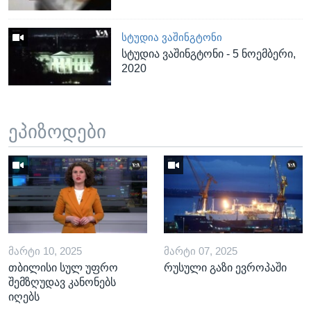
ᲡᲢᲣᲓᲘᲐ ᲕᲐᲨᲘᲜᲒᲢᲝᲜᲘ
სტუდია ვაშინგტონი - 5 ნოემბერი,
2020
ეპიზოდები
ᲛᲐᲠᲢᲘ 10, 2025
ᲛᲐᲠᲢᲘ 07, 2025
თბილისი სულ უფრო
რუსული გაზი ევროპაში
შემზღუდავ კანონებს
იღებს