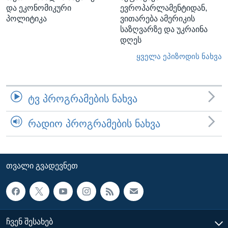
და ეკონომიკური
ევროპარლამენტიდან,
პოლიტიკა
ვითარება ამერიკის
საზღვარზე და უკრაინა
დღეს
ყველა ეპიზოდის ნახვა
ᲢᲕ ᲞᲠᲝᲒᲠᲐᲛᲔᲑᲘᲡ ᲜᲐᲮᲕᲐ
ᲠᲐᲓᲘᲝ ᲞᲠᲝᲒᲠᲐᲛᲔᲑᲘᲡ ᲜᲐᲮᲕᲐ
ᲗᲕᲐᲚᲘ ᲒᲕᲐᲓᲔᲕᲜᲔᲗ
ᲩᲕᲔᲜ ᲨᲔᲡᲐᲮᲔᲑ