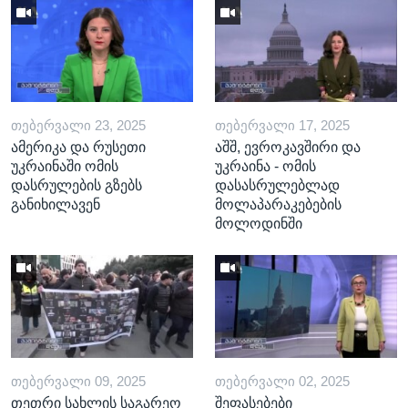
ᲗᲔᲑᲔᲠᲕᲐᲚᲘ 23, 2025
ᲗᲔᲑᲔᲠᲕᲐᲚᲘ 17, 2025
ამერიკა და რუსეთი
აშშ, ევროკავშირი და
უკრაინაში ომის
უკრაინა - ომის
დასრულების გზებს
დასასრულებლად
განიხილავენ
მოლაპარაკებების
მოლოდინში
ᲗᲔᲑᲔᲠᲕᲐᲚᲘ 09, 2025
ᲗᲔᲑᲔᲠᲕᲐᲚᲘ 02, 2025
თეთრი სახლის საგარეო
შეფასებები