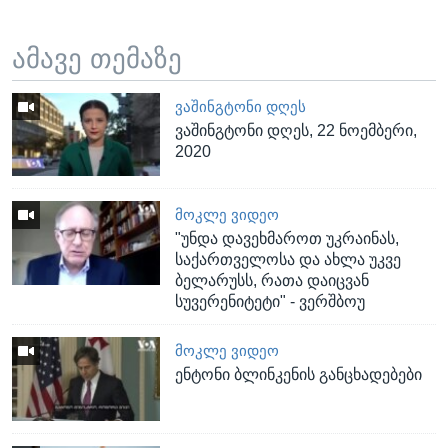
ამავე თემაზე
ᲕᲐᲨᲘᲜᲒᲢᲝᲜᲘ ᲓᲦᲔᲡ
ვაშინგტონი დღეს, 22 ნოემბერი,
2020
ᲛᲝᲙᲚᲔ ᲕᲘᲓᲔᲝ
"უნდა დავეხმაროთ უკრაინას,
საქართველოსა და ახლა უკვე
ბელარუსს, რათა დაიცვან
სუვერენიტეტი" - ვერშბოუ
ᲛᲝᲙᲚᲔ ᲕᲘᲓᲔᲝ
ენტონი ბლინკენი​ს განცხადებები