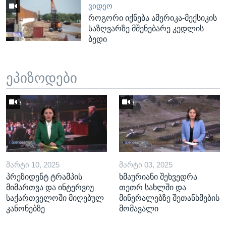
ᲕᲘᲓᲔᲝ
როგორი იქნება ამერიკა-მექსიკის
საზღვარზე მშენებარე კედლის
ბედი
ეპიზოდები
ᲛᲐᲠᲢᲘ 10, 2025
ᲛᲐᲠᲢᲘ 03, 2025
პრეზიდენტ ტრამპის
ხმაურიანი შეხვედრა
მიმართვა და ინტერვიუ
თეთრ სახლში და
საქართველოში მიღებულ
მინერალებზე შეთანხმების
კანონებზე
მომავალი