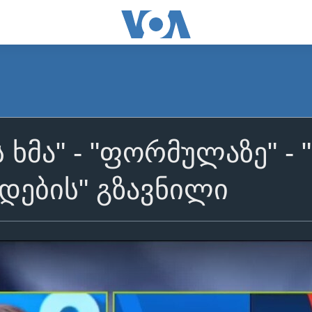
 ხმა" - "ფორმულაზე" - 
დების" გზავნილი