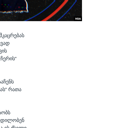
მკაცრებას
ივად
ვის
ჩერის“
ააჩენს
ას“ რათა
აობს
 ცდილობენ
ა ეს ქსელი