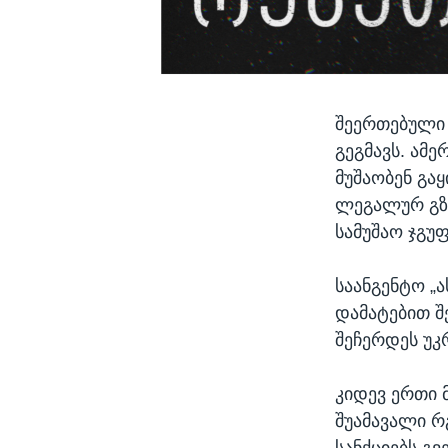
შეერთებული 
გეგმავს. ამ
მუშაობენ გა
ლეგალურ გზე
სამუშაო ჯგუ
საანგენტო „
დამატებით შ
შეჩერდეს უკ
კიდევ ერთი 
შუამავალი 
სანქციებს გ