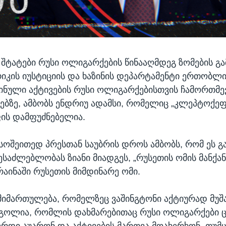
შტატები რუსი ოლიგარქების წინააღმდეგ ზომების გა
ერიკის იუსტიციის და ხაზინის დეპარტამენტი ერთობლ
ყინული აქტივების რუსი ოლიგარქებისთვის ჩამორთმე
ბზე, ამბობს ენდრიუ ადამსი, რომელიც „კლეპტოქეფ
ფის დამფუძნებელია.
ასოშეითედ პრესთან საუბრის დროს ამბობს, რომ ეს გ
ესაძლებლობას ზიანი მიადგეს, „რუსეთის ომის მანქან
რაინაში რუსეთის მიმდინარე ომი.
მიმართულება, რომელზეც ვაშინგტონი აქტიურად მუშ
რგოლია, რომლის დახმარებითაც რუსი ოლიგარქები
ვერდი აუარონ და აქტივების მართვა მოახერხონ, თუმც