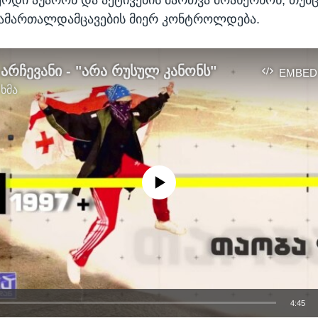
სამართალდამცავების მიერ კონტროლდება.
არჩევანი - "არა რუსულ კანონს"
EMBED
 ხმა
No media source currently available
4:45