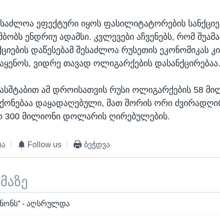
EMBED
ესაძლოა ეფექტური იყოს ფასილიტატორების სანქციე
ამბობს ენდრიუ ადამსი. კვლევები აჩვენებს, რომ შუამ
ციების დაწესებამ შესაძლოა რუსეთის ეკონომიკას 
მიაყენოს, ვიდრე თავად ოლიგარქების დასანქცირებაა
ასშტაბით ამ დროისათვის რუსი ოლიგარქების 58 მ
ქონებაა დაყადაღებული, მათ შორის ორი ძვირადღ
ო 300 მილიონი დოლარის ღირებულების.
ბა
Follow us
ბეჭდვა
ემაზე
ანონს“ - აღსრულდა