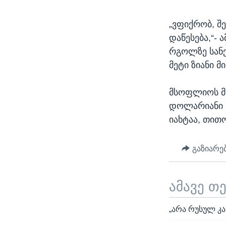
„ვფიქრობ, შ
დაწესება,“- 
რგოლზე სანქ
მეტი ზიანი 
მსოფლიოს მ
დოლარიანი 
იახტაა, თით
გაზიარე
ამავე თ
„არა რუსულ კ