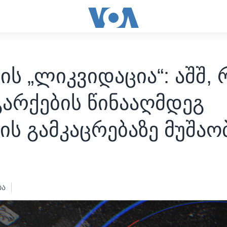
ის „ლიკვიდაცია“: აშშ, 
არქების წინააღმდეგ
ის გამკაცრებაზე მუშაო
3
ბა