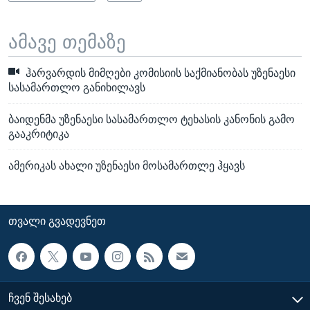
ამავე თემაზე
ჰარვარდის მიმღები კომისიის საქმიანობას უზენაესი
სასამართლო განიხილავს
ბაიდენმა უზენაესი სასამართლო ტეხასის კანონის გამო
გააკრიტიკა
ამერიკას ახალი უზენაესი მოსამართლე ჰყავს
ᲗᲕᲐᲚᲘ ᲒᲕᲐᲓᲔᲕᲜᲔᲗ
ᲩᲕᲔᲜ ᲨᲔᲡᲐᲮᲔᲑ