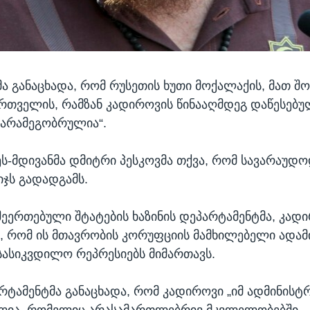
ა განაცხადა, რომ რუსეთის ხუთი მოქალაქის, მათ შო
ართველის, რამზან კადიროვის წინააღმდეგ დაწესებუ
 არამეგობრულია“.
ს-მდივანმა დმიტრი პესკოვმა თქვა, რომ სავარაუდ
იჯს გადადგამს.
შეერთებული შტატების ხაზინის დეპარტამენტმა, კად
ში, რომ ის მთავრობის კორუფციის მამხილებელი ადამ
სასიკვდილო რეპრესიებს მიმართავს.
არტამენტმა განაცხადა, რომ კადიროვი „იმ ადმინისტ
ლია, რომელიც არასამართლებრივ მკვლელობებში