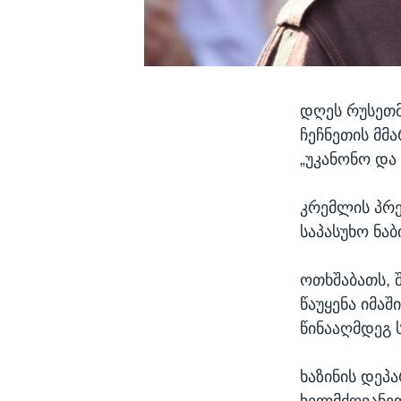
დღეს რუსეთმ
ჩეჩნეთის მმ
„უკანონო და
კრემლის პრე
საპასუხო ნაბ
ოთხშაბათს, 
წაუყენა იმა
წინააღმდეგ 
ხაზინის დეპ
ხელმძღვანე