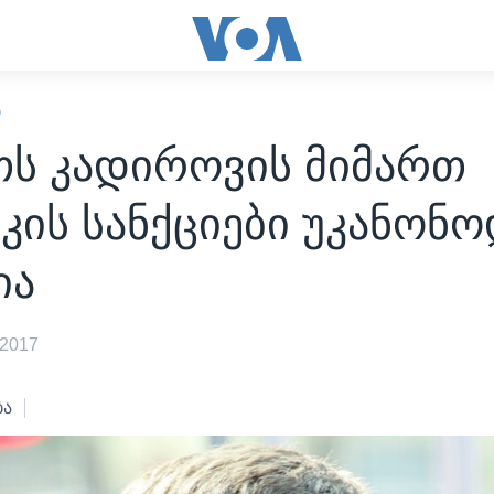
Ი
თს კადიროვის მიმართ
კის სანქციები უკანონ
ია
 2017
ბა