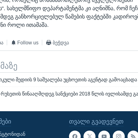
“. სახელმწიფო დეპარტამენტმა კი აღნიშნა, რომ ჩე
ღმდეგ განხორციელებულ წამების ფაქტებში კადიროვ
ნი როლი ითამაშა.
ბა
Follow us
ბეჭდვა
ემაზე
იკული მედიის 9 საშუალება უცხოეთის აგენტად გამოაცხადა
 რუსეთის წინააღმღდეგ სანქციები 2018 წლის ივლისამდე გ
ᲔᲑᲘ
ᲗᲕᲐᲚᲘ ᲒᲕᲐᲓᲔᲕᲜᲔᲗ
ინგტონიდან