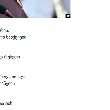
რის,
ლი სანქციები
ოდ რუსეთი
იროვს ბრალი
იანების
რაციის