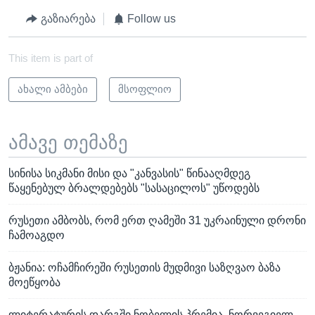
გაზიარება
Follow us
This item is part of
ახალი ამბები
მსოფლიო
ამავე თემაზე
სინისა სიკმანი მისი და "კანვასის" წინააღმდეგ
წაყენებულ ბრალდებებს "სასაცილოს" უწოდებს
რუსეთი ამბობს, რომ ერთ ღამეში 31 უკრაინული დრონი
ჩამოაგდო
ბჟანია: ოჩამჩირეში რუსეთის მუდმივი საზღვაო ბაზა
მოეწყობა
ლიტერატურის დარგში ნობელის პრემია, ნორვეგიელ