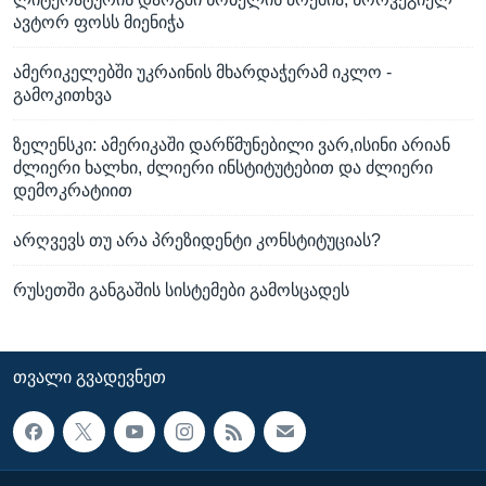
ავტორ ფოსს მიენიჭა
ამერიკელებში უკრაინის მხარდაჭერამ იკლო -
გამოკითხვა
ზელენსკი: ამერიკაში დარწმუნებილი ვარ,ისინი არიან
ძლიერი ხალხი, ძლიერი ინსტიტუტებით და ძლიერი
დემოკრატიით
არღვევს თუ არა პრეზიდენტი კონსტიტუციას?
რუსეთში განგაშის სისტემები გამოსცადეს
ᲗᲕᲐᲚᲘ ᲒᲕᲐᲓᲔᲕᲜᲔᲗ