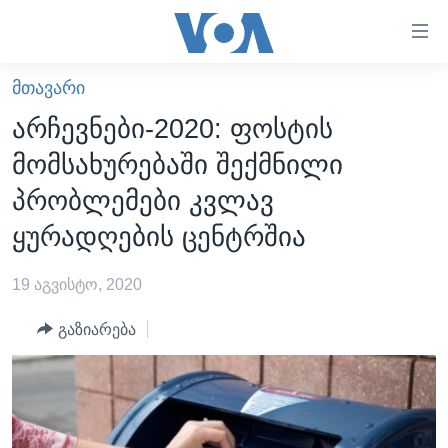
ბმულები
ხელმისაწვდომობისთვის
გადადით
ᲛᲗᲐᲕᲐᲠᲘ
ᲛᲗᲐᲕᲐᲠᲘ
მთავარზე
არჩევნები-2020: ფოსტის
გადადით
ᲐᲮᲐᲚᲘ ᲐᲛᲑᲔᲑᲘ
მომსახურებაში შექმნილი
მთავარ
ᲡᲐᲥᲐᲠᲗᲕᲔᲚᲝ
ნავიგაციაზე
პრობლემები კვლავ
ᲐᲨᲨ
გადადით
ყურადღების ცენტრშია
ძიებაზე
ᲐᲨᲨ-ᲘᲡ ᲐᲠᲩᲔᲕᲜᲔᲑᲘ 2024
19 აგვისტო, 2020
ᲛᲡᲝᲤᲚᲘᲝ
ᲕᲘᲓᲔᲝᲔᲑᲘ
გაზიარება
ᲒᲐᲓᲐᲪᲔᲛᲔᲑᲘ
ᲡᲮᲕᲐ ᲡᲘᲐᲮᲚᲔᲔᲑᲘ
ᲕᲐᲨᲘᲜᲒᲢᲝᲜᲘ ᲓᲦᲔᲡ
ᲠᲣᲡᲔᲗᲘᲡ ᲨᲔᲭᲠᲐ ᲣᲙᲠᲐᲘᲜᲐᲨᲘ
ᲮᲔᲓᲕᲐ ᲕᲐᲨᲘᲜᲒᲢᲝᲜᲘᲓᲐᲜ
ᲞᲝᲚᲘᲢᲘᲙᲐ