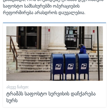
საფოსტო სამსახურებში ოპერაციების
რეფორმირება არასდროს დაუვალებია.
ᲐᲡᲔᲕᲔ ᲜᲐᲮᲔᲗ:
ტრამპს საფოსტო სერვისის დაჩქარება
სურს