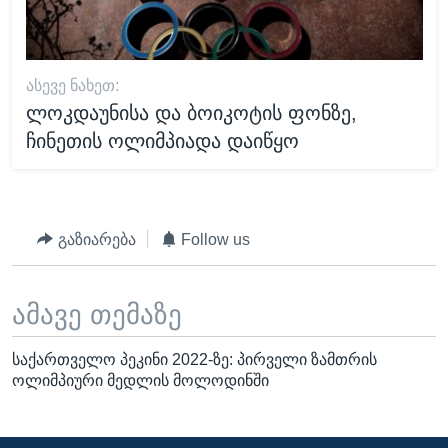
ᲐᲡᲔᲕᲔ ᲜᲐᲮᲔᲗ:
ლოკდაუნისა და ბოიკოტის ფონზე,
ჩინეთის ოლიმპიადა დაიწყო
გაზიარება
Follow us
ამავე თემაზე
საქართველო პეკინი 2022-ზე: პირველი ზამთრის
ოლიმპიური მედლის მოლოდინში