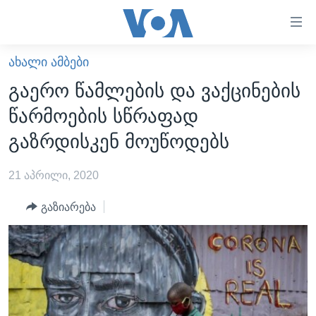
ბმულები
ხელმისაწვდომობისთვის
გადადით
ᲐᲮᲐᲚᲘ ᲐᲛᲑᲔᲑᲘ
ᲛᲗᲐᲕᲐᲠᲘ
მთავარზე
გაერო წამლების და ვაქცინების
გადადით
ᲐᲮᲐᲚᲘ ᲐᲛᲑᲔᲑᲘ
წარმოების სწრაფად
მთავარ
ᲡᲐᲥᲐᲠᲗᲕᲔᲚᲝ
ნავიგაციაზე
გაზრდისკენ მოუწოდებს
ᲐᲨᲨ
გადადით
ძიებაზე
21 აპრილი, 2020
ᲐᲨᲨ-ᲘᲡ ᲐᲠᲩᲔᲕᲜᲔᲑᲘ 2024
ᲛᲡᲝᲤᲚᲘᲝ
გაზიარება
ᲕᲘᲓᲔᲝᲔᲑᲘ
ᲒᲐᲓᲐᲪᲔᲛᲔᲑᲘ
ᲡᲮᲕᲐ ᲡᲘᲐᲮᲚᲔᲔᲑᲘ
ᲕᲐᲨᲘᲜᲒᲢᲝᲜᲘ ᲓᲦᲔᲡ
ᲠᲣᲡᲔᲗᲘᲡ ᲨᲔᲭᲠᲐ ᲣᲙᲠᲐᲘᲜᲐᲨᲘ
ᲮᲔᲓᲕᲐ ᲕᲐᲨᲘᲜᲒᲢᲝᲜᲘᲓᲐᲜ
ᲞᲝᲚᲘᲢᲘᲙᲐ