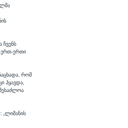
ელმა
ნის
 ჩვენს
ს ერთ-ერთი
ნაცხადა, რომ
ი ჰყავდა,
 შესაძლოა
: „ლიმანის