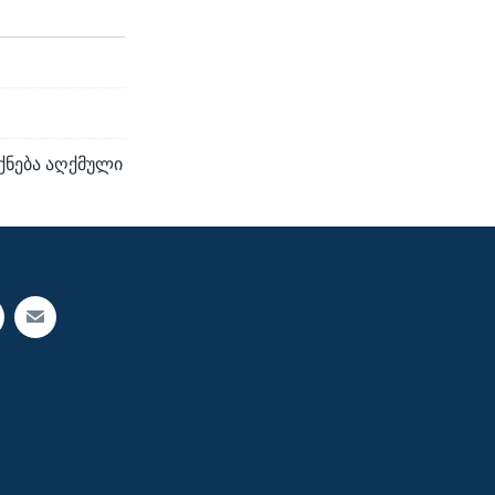
ქნება აღქმული