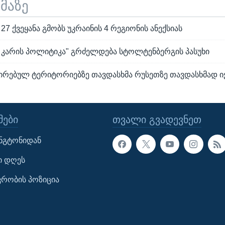
ემაზე
27 ქვეყანა გმობს უკრაინის 4 რეგიონის ანექსიას
ა კარის პოლიტიკა" გრძელდება სტოლტენბერგის პასუხი
სირებულ ტერიტორიებზე თავდასხმა რუსეთზე თავდასხმად ი
ᲔᲑᲘ
ᲗᲕᲐᲚᲘ ᲒᲕᲐᲓᲔᲕᲜᲔᲗ
ინგტონიდან
ი დღეს
ავრობის პოზიცია