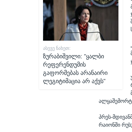
ᲐᲡᲔᲕᲔ ᲜᲐᲮᲔᲗ:
ზურაბიშვილი: "ყალბი
რეფერენდუმის
გაფორმებას არანაირი
ლეგიტიმაცია არ აქვს"
ალყაშემორტყ
პრეს-მდივან
რაიონში რუს