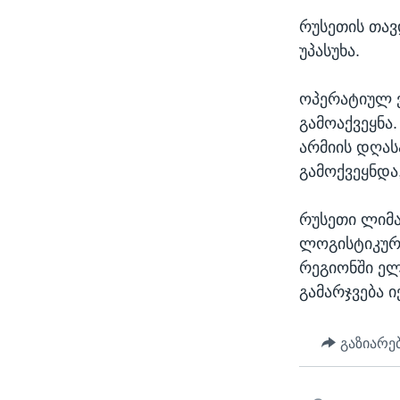
რუსეთის თავ
უპასუხა.
ოპერატიულ ვ
გამოაქვეყნა
არმიის დღას
გამოქვეყნდა,
რუსეთი ლიმა
ლოგისტიკურ 
რეგიონში ელ
გამარჯვება ი
გაზიარე