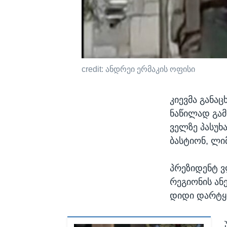
credit: ანდრეი ერმაკის ოფისი
კიევმა განა
ნაწილად გამ
ველზე პასუხ
ბასტიონ, ლიმ
პრეზიდენტ ვ
რეგიონის ან
დიდი დარტყმ