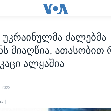
: უკრაინულმა ძალებმა
ს მიაღწია, ათასობით 
კაცი ალყაშია
s
 2022
ბა