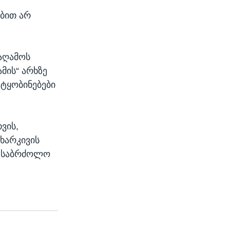
ობით არ
აღამოს
მის“ არხზე
ტყობინებები
ვის,
ხარკივის
ი საბრძოლო