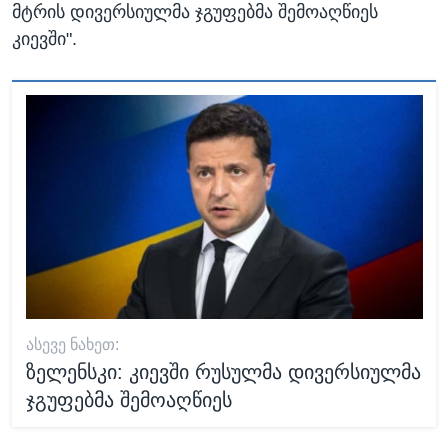
მტრის დივერსიულმა ჯგუფებმა შემოაღწიეს
კიევში".
ᲐᲡᲔᲕᲔ ᲜᲐᲮᲔᲗ:
ზელენსკი: კიევში რუსულმა დივერსიულმა
ჯგუფებმა შემოაღწიეს