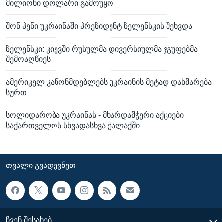
მილიონი დოლარი გამოუყო
შონ პენი უკრაინაში პრეზიდენტ ზელენსკის შეხვდა
ზელენსკი: კიევში რუსულმა დივერსიულმა ჯგუფებმა
შემოაღწიეს
ამერიკელ კანონმდებლებს უკრაინის მეტად დახმარება
სურთ
სოლიდარობა უკრაინას - მხარდამჭერი აქციები
საქართველოს სხვადასხვა ქალაქში
ᲗᲕᲐᲚᲘ ᲒᲕᲐᲓᲔᲕᲜᲔᲗ
ᲩᲕᲔᲜ ᲨᲔᲡᲐᲮᲔᲑ