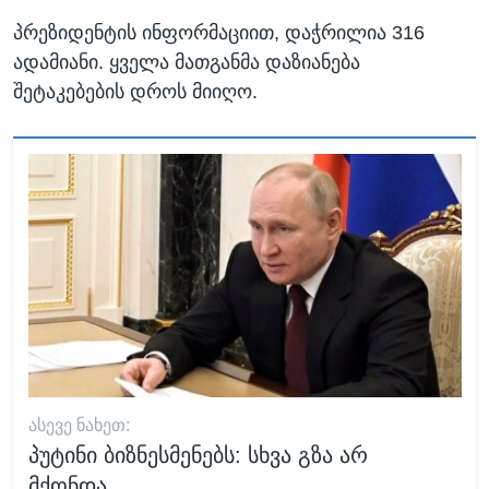
პრეზიდენტის ინფორმაციით, დაჭრილია 316
ადამიანი. ყველა მათგანმა დაზიანება
შეტაკებების დროს მიიღო.
ᲐᲡᲔᲕᲔ ᲜᲐᲮᲔᲗ:
პუტინი ბიზნესმენებს: სხვა გზა არ
მქონდა...