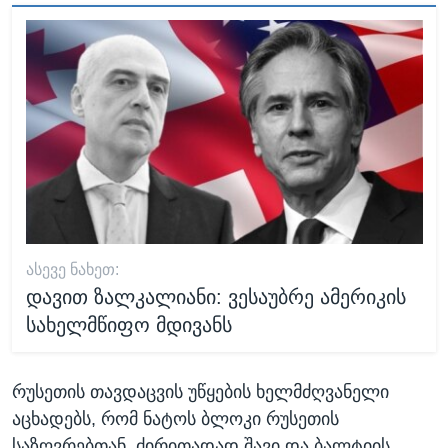
ᲐᲡᲔᲕᲔ ᲜᲐᲮᲔᲗ:
დავით ზალკალიანი: ვესაუბრე ამერიკის
სახელმწიფო მდივანს
რუსეთის თავდაცვის უწყების ხელმძღვანელი
აცხადებს, რომ ნატოს ბლოკი რუსეთის
საზღვრებთან, ძირითადად შავი და ბალტიის