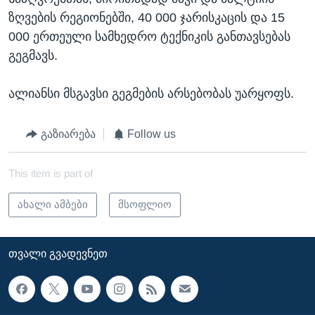
ზღვების რეგიონებში, 40 000 ჯარისკაცის და 15
000 ერთეული სამხედრო ტექნიკის განთავსებას
გეგმავს.
ალიანსი მსგავსი გეგმების არსებობას უარყოფს.
გაზიარება
Follow us
This item is part of
ახალი ამბები
მსოფლიო
ᲗᲕᲐᲚᲘ ᲒᲕᲐᲓᲔᲕᲜᲔᲗ