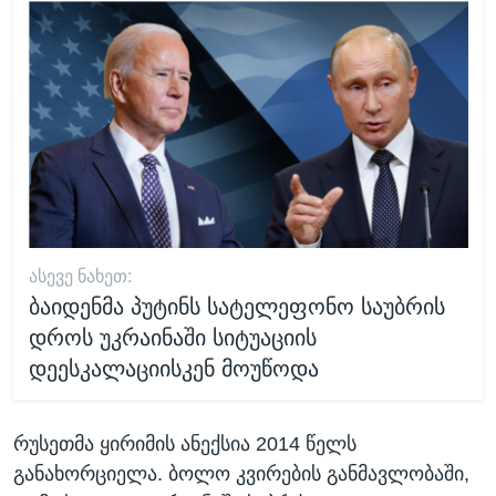
ᲐᲡᲔᲕᲔ ᲜᲐᲮᲔᲗ:
ბაიდენმა პუტინს სატელეფონო საუბრის
დროს უკრაინაში სიტუაციის
დეესკალაციისკენ მოუწოდა
რუსეთმა ყირიმის ანექსია 2014 წელს
განახორციელა. ბოლო კვირების განმავლობაში,