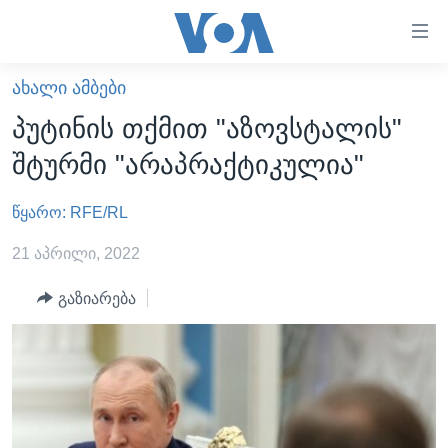
ბმულები
ხელმისაწვდომობისთვის
გადადით
ᲐᲮᲐᲚᲘ ᲐᲛᲑᲔᲑᲘ
ᲛᲗᲐᲕᲐᲠᲘ
მთავარზე
პუტინის თქმით "აზოვსტალის"
გადადით
ᲐᲮᲐᲚᲘ ᲐᲛᲑᲔᲑᲘ
შტურმი "არაპრაქტიკულია"
მთავარ
ᲡᲐᲥᲐᲠᲗᲕᲔᲚᲝ
ნავიგაციაზე
წყარო: RFE/RL
ᲐᲨᲨ
გადადით
ძიებაზე
ᲐᲨᲨ-ᲘᲡ ᲐᲠᲩᲔᲕᲜᲔᲑᲘ 2024
21 აპრილი, 2022
ᲛᲡᲝᲤᲚᲘᲝ
გაზიარება
ᲕᲘᲓᲔᲝᲔᲑᲘ
ᲒᲐᲓᲐᲪᲔᲛᲔᲑᲘ
ᲡᲮᲕᲐ ᲡᲘᲐᲮᲚᲔᲔᲑᲘ
ᲕᲐᲨᲘᲜᲒᲢᲝᲜᲘ ᲓᲦᲔᲡ
ᲠᲣᲡᲔᲗᲘᲡ ᲨᲔᲭᲠᲐ ᲣᲙᲠᲐᲘᲜᲐᲨᲘ
ᲮᲔᲓᲕᲐ ᲕᲐᲨᲘᲜᲒᲢᲝᲜᲘᲓᲐᲜ
ᲞᲝᲚᲘᲢᲘᲙᲐ