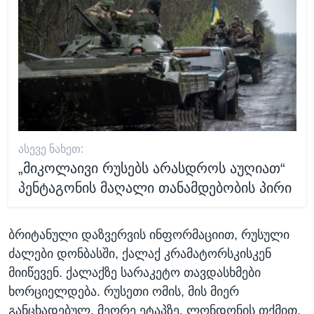
ᲐᲡᲔᲕᲔ ᲜᲐᲮᲔᲗ:
„მიკოლაივი რუსებს არასდროს აუღიათ“
პენტაგონის მაღალი თანამდებობის პირი
ბრიტანული დაზვერვის ინფორმაციით, რუსული
ძალები დონბასში, ქალაქ კრამატორსკისკენ
მიიწევენ. ქალაქზე სარაკეტო თავდასხმები
ხორციელდება. რუსეთი ომის, მის მიერ
განცხადებულ, მეორე ეტაპზე, ლონდონის თქმით,