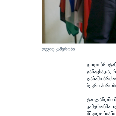
დევიდ კამერონი
დიდი ბრიტან
განაცხადა, 
ღაზაში ბრძო
ბევრი პირობ
ტაილანდში მ
კამერონმა თ
მშვიდობიანი