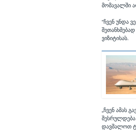
მომავალში 
“ჩვენ უნდა ვ
შეთანხმებად
ვიზიტისას.
„ჩვენ ამას გ
შესრულდება..
დავშალოთ ტე