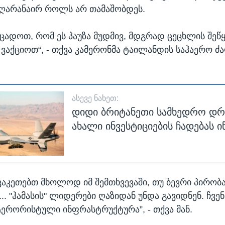
აღარანაირ როლს არ თამაშობდეს.
ეცადოთ, რომ ეს პაუზა მუდმივ, მდგრად ცეცხლის შეწ
 ვაქციოთ“, - თქვა კამერონმა ტაილანდის საჰაერო ძა
ᲐᲡᲔᲕᲔ ᲜᲐᲮᲔᲗ:
დიდი ბრიტანეთი სამხედრო დრ
ახალი ინვესტიციების ჩადებას ი
ავაკეთებთ მხოლოდ იმ შემთხვევაში, თუ ბევრი პირობ
. "ჰამასის" ლიდერები ღაზიდან უნდა გავიდნენ. ჩვენ
რორისტული ინფრასტრუქტურა”, - თქვა მან.