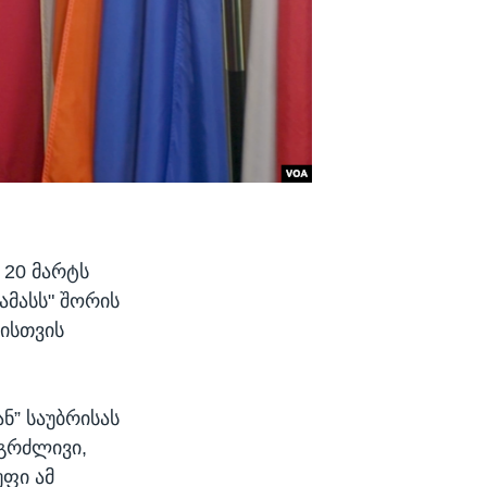
 20 მარტს
ამასს" შორის
ტისთვის
” საუბრისას
გრძლივი,
უფი ამ