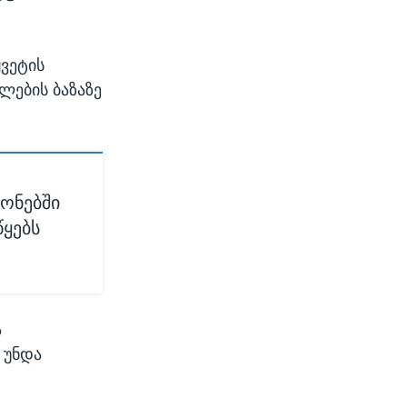
ყვეტის
ლების ბაზაზე
ონებში
წყებს
ა
 უნდა