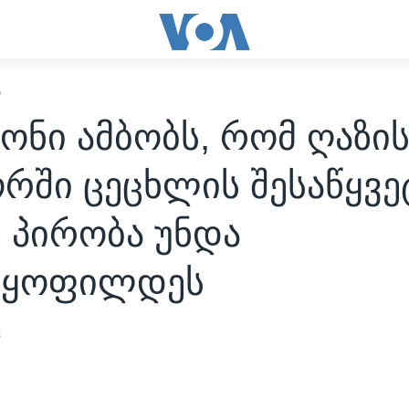
Ი
ონი ამბობს, რომ ღაზი
რში ცეცხლის შესაწყვ
 პირობა უნდა
აყოფილდეს
s
4