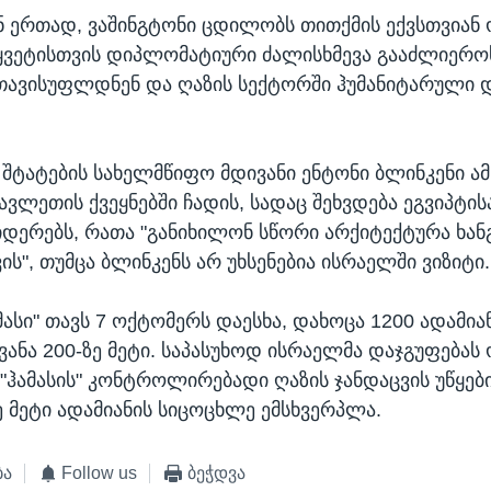
 ერთად, ვაშინგტონი ცდილობს თითქმის ექვსთვიან 
ყვეტისთვის დიპლომატიური ძალისხმევა გააძლიერო
თავისუფლდნენ და ღაზის სექტორში ჰუმანიტარული 
შტატების სახელმწიფო მდივანი ენტონი ბლინკენი ამ
ვლეთის ქვეყნებში ჩადის, სადაც შეხვდება ეგვიპტის
დერებს, რათა "განიხილონ სწორი არქიტექტურა ხა
ს", თუმცა ბლინკენს არ უხსენებია ისრაელში ვიზიტი.
მასი" თავს 7 ოქტომერს დაესხა, დახოცა 1200 ადამია
ვანა 200-ზე მეტი. საპასუხოდ ისრაელმა დაჯგუფებას 
 "ჰამასის" კონტროლირებადი ღაზის ჯანდაცვის უწყებ
ე მეტი ადამიანის სიცოცხლე ემსხვერპლა.
ბა
Follow us
ბეჭდვა