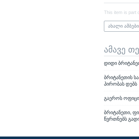
This item is part 
ახალი ამბებ
ამავე თ
დიდი ბრიტანეთ
ბრიტანეთის ს
პირობას დებს
გაეროს ოფიცი
ბრიტანეთი, ფ
წვრთნებს გად