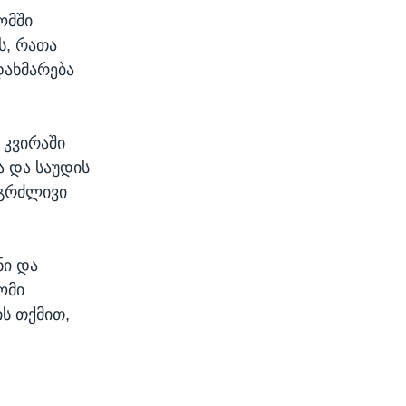
ომში
ს, რათა
დახმარება
 კვირაში
ა და საუდის
ნგრძლივი
ნი და
ომი
ის თქმით,