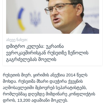
ᲐᲡᲔᲕᲔ ᲜᲐᲮᲔᲗ:
დმიტრო კულება: უკრაინა
ევროკავშირისგან რუსეთზე ზეწოლის
გაგრძელებას მოელის
რუსეთის მიერ, ყირიმის ანექსია 2014 წელს
მოხდა. რუსეთმა მხარი დაუჭირა ქვეყნის
აღმოსავლეთში მცხოვრებ სეპარატისტებს,
რომლებმაც დღემდე მიმდინარე კონფლიქტის
დროს, 13,200 ადამიანი მოკლეს.