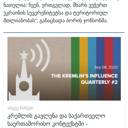
ნათელია: ჩვენ, ერთგულად, მხარს ვუჭერთ
უკრაინის სუვერენიტეტსა და ტერიტორიულ
მთლიანობას“, განაცხადა ბორის ჯონსონმა.
ᲐᲡᲔᲕᲔ ᲜᲐᲮᲔᲗ:
კრემლის გავლენა და საქართველო
საერთაშორისო კონტექსტში -