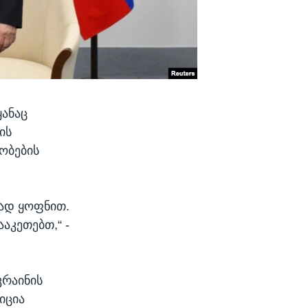
ყანაც
ის
ობების
თად ყოფნით.
აკეთებთ,“ -
კრაინის
იცია