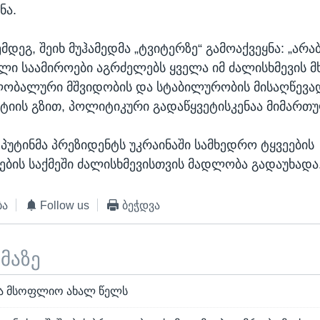
ნა.
მდეგ, შეიხ მუჰამედმა „ტვიტერზე“ გამოაქვეყნა: „არა
ლი საამიროები აგრძელებს ყველა იმ ძალისხმევის მ
ობალური მშვიდობის და სტაბილურობის მისაღწევა
იის გზით, პოლიტიკური გადაწყვეტისკენაა მიმართუ
პუტინმა პრეზიდენტს უკრაინაში სამხედრო ტყვეების
ბის საქმეში ძალისხმევისთვის მადლობა გადაუხადა
ბა
Follow us
ბეჭდვა
ემაზე
ა მსოფლიო ახალ წელს