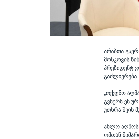
არაბთა გაერ
მოსკოვის წი
პრეზიდენტ ვ
გაძლიერება 
„თქვენო აღმ
გვსურს ეს უ
უთხრა შეიხ მ
ახლო აღმოსა
ომთან მიმარ