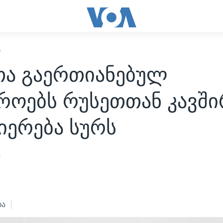
Ი
თა გაერთიანებულ
როებს რუსეთთან კავში
იერება სურს
s
3
ბა