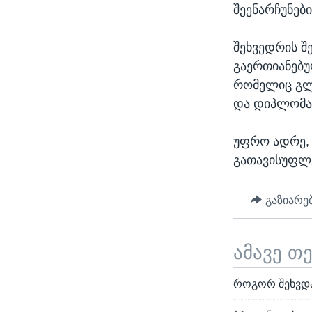
შეენარჩუნები
შეხვედრის შე
გაერთიანებუ
რომელიც გლ
და დიპლომატ
უფრო ადრე, 
გათავისუფლე
გაზიარე
ამავე თ
როგორ შეხვდ