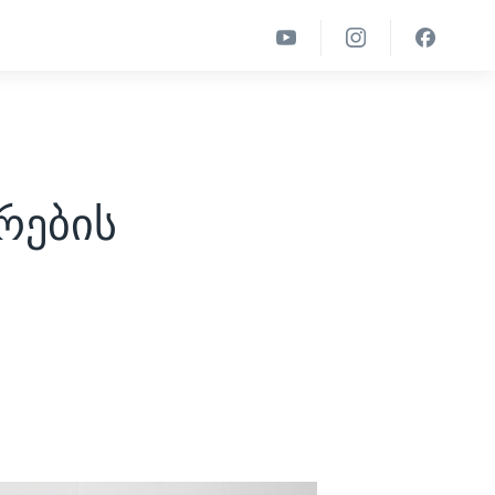
რების