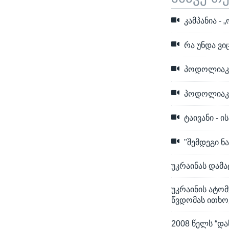
კამპანია -
რა უნდა ვი
პოდოლიაკი:
პოდოლიაკი:
ტაივანი - 
"შემდეგი ნ
უკრაინას დამ
უკრაინის ატო
წვდომას ითხო
2008 წელს “დ