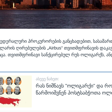
ფედერალური პროკურორების განცხადებით, სასამა
არის ღირებულების „Airbus” თვითმფრინავის დაკავ
სცა. თვითმფრინავი სანქცირებულ რუს ოლიგარქს, ან
ᲐᲡᲔᲕᲔ ᲜᲐᲮᲔᲗ:
რას ნიშნავს "ოლიგარქი" და 
წარმოიშვნენ პოსტსაბჭოთა ოლ