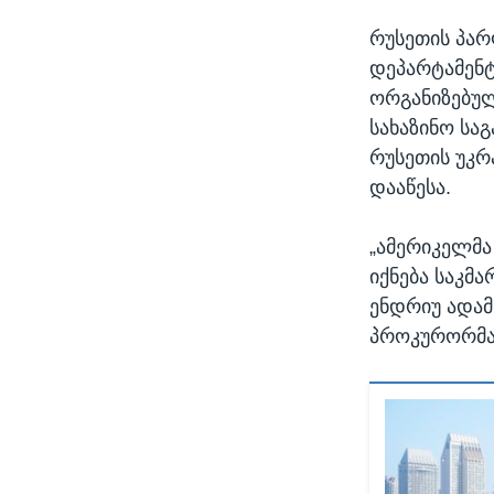
რუსეთის პარლ
დეპარტამენტ
ორგანიზებულ
სახაზინო სა
რუსეთის უკრა
დააწესა.
„ამერიკელმა
იქნება საკმ
ენდრიუ ადამ
პროკურორმა,