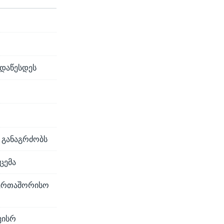
 დაწესდეს
ს განაგრძობს
ცემა
აერთაშორისო
კისრ