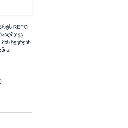
 მარტს REPO
წინააღმდეგ
 მის წევრებს
ნია,
)