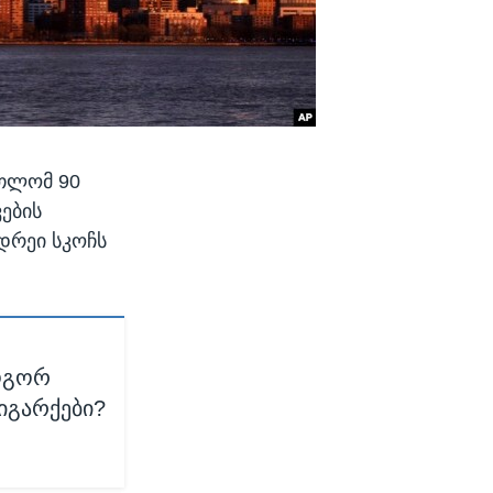
რთლომ 90
ების
დრეი სკოჩს
როგორ
იგარქები?