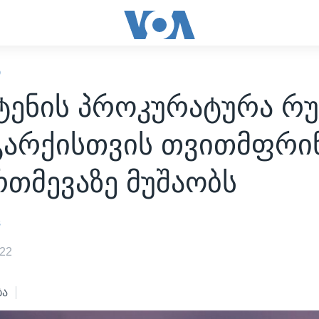
Ი
ტენის პროკურატურა რუ
არქისთვის თვითმფრინ
თმევაზე მუშაობს
s
022
ბა