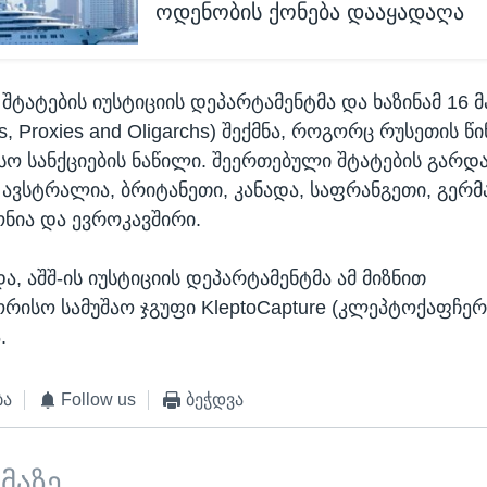
ოდენობის ქონება დააყადაღა
შტატების იუსტიციის დეპარტამენტმა და ხაზინამ 16
tes, Proxies and Oligarchs) შექმნა, როგორც რუსეთის 
ო სანქციების ნაწილი. შეერთებული შტატების გარდა
 ავსტრალია, ბრიტანეთი, კანადა, საფრანგეთი, გერმა
ონია და ევროკავშირი.
, აშშ-ის იუსტიციის დეპარტამენტმა ამ მიზნით
რისო სამუშაო ჯგუფი KleptoCapture (კლეპტოქაფჩერ
.
ბა
Follow us
ბეჭდვა
ემაზე