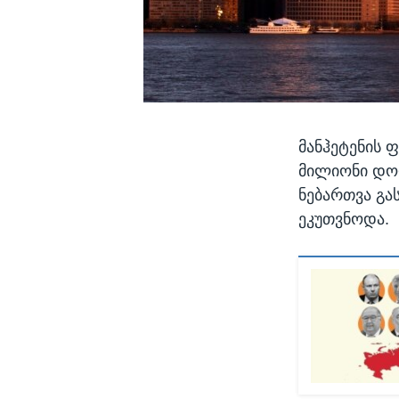
მანჰეტენის 
მილიონი დოლ
ნებართვა გა
ეკუთვნოდა.