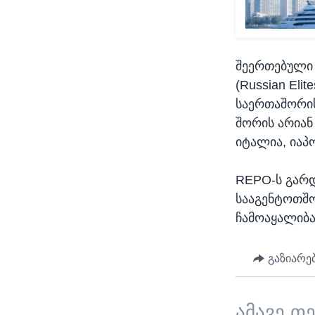
შეერთებული 
(Russian Eli
საერთაშორის
შორის არიან
იტალია, იაპ
REPO-ს გარდა
სააგენტოთშო
ჩამოაყალიბა
გაზიარე
ამავე თ