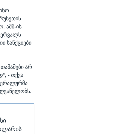
ზინო
 რუსეთის
. აშშ-ის
ებერვალს
თი სანქციები
თამაშები არ
“, - თქვა
ედერალურმა
ძღვანელობს.
სი
ოლარის