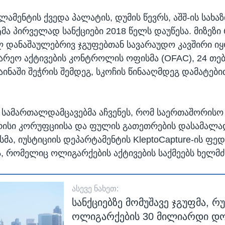
ამენტის ქვედა პალატის, დუმის წევრს, აშშ-ის სახა
მა პირველად სანქციები 2018 წელს დაუწესა. მიზეზი
 დანაშაულებრივ ჯგუფებთან სავარაუდო კავშირი იყო
გარეო აქტივების კონტროლის ოფისმა (OFAC), 24 თ
ინაში შეჭრის შემდეგ, სკოჩის წინააღმდეგ დამატები
 სამართალდამცავებმა აჩვენეს, რომ საერთაშორისო 
არისი კორუფციისა და ფულის გათეთრების დასამალად
სმა, იუსტიციის დეპარტამენტის KleptoCapture-ის ფ
 რომელიც ოლიგარქების აქტივების საქმეებს ხელმ
ᲐᲡᲔᲕᲔ ᲜᲐᲮᲔᲗ:
სანქციებზე მომუშავე ჯგუფმა, რუ
ოლიგარქების 30 მილიარდი დ