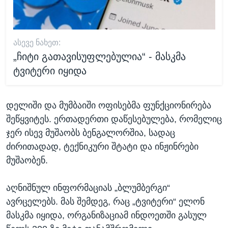
ᲐᲡᲔᲕᲔ ᲜᲐᲮᲔᲗ:
„ჩიტი გათავისუფლებულია“ - მასკმა
ტვიტერი იყიდა
დელიში და მუმბაიში ოფისებმა ფუნქციონირება
შეწყვიტეს. ერთადერთი დაწესებულება, რომელიც
ჯერ ისევ მუშაობს ბენგალორშია, სადაც
ძირითადად, ტექნიკური შტატი და ინჟინრები
მუშაობენ.
აღნიშნულ ინფორმაციას „ბლუმბერგი“
ავრცელებს. მას შემდეგ, რაც „ტვიტერი“ ელონ
მასკმა იყიდა, ორგანიზაციამ ინდოეთში გასულ