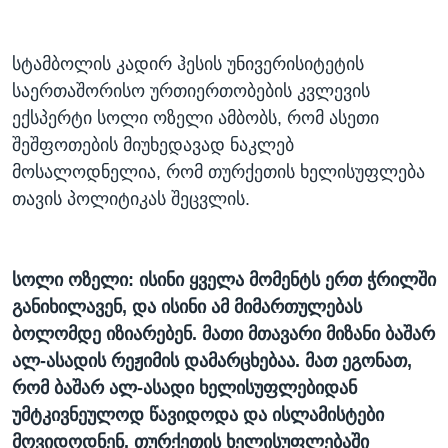
სტამბოლის კადირ ჰესის უნივერისიტეტის
საერთაშორისო ურთიერთობების კვლევის
ექსპერტი სოლი ოზელი ამბობს, რომ ასეთი
შეშფოთების მიუხედავად ნაკლებ
მოსალოდნელია, რომ თურქეთის ხელისუფლება
თავის პოლიტიკას შეცვლის.
სოლი ოზელი:
ისინი
ყველა
მომენტს
ერთ
ჭრილში
განიხილავენ
,
და
ისინი
ამ
მიმართულებას
ბოლომდე
იზიარებენ
.
მათი
მთავარი
მიზანი
ბაშარ
ალ
-
ასადის
რეჟიმის
დამარცხებაა
.
მათ
ეგონათ
,
რომ
ბაშარ
ალ
-
ასადი
ხელისუფლებიდან
უმტკივნეულოდ
წავიდოდა
და
ისლამისტები
მოვიდოდნენ
.
თურქეთის
ხელისუფლებაში