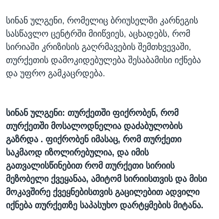
სინან ულგენი, რომელიც ბრიუსელში კარნეგის
სასწავლო ცენტრში მიიწვიეს, აცხადებს, რომ
სირიაში კრიზისის გაღრმავების შემთხვევაში,
თურქეთის დამოკიდებულება შესაბამისი იქნება
და უფრო გამკაცრდება.
სინან ულგენი:
თურქეთში
ფიქრობენ
,
რომ
თურქეთში
მოსალოდნელია
დაძაბულობის
გაზრდა
.
ფიქრობენ
იმასაც
,
რომ
თურქეთი
საკმაოდ
იზოლირებულია
,
და
იმის
გათვალისწინებით
რომ
თურქეთი
სირიის
მეზობელი
ქვეყანაა
,
ამიტომ
სირიისთვის
და
მისი
მოკავშირე
ქვეყნებისთვის
გაცილებით
ადვილი
იქნება
თურქეთზე
საპასუხო
დარტყმების
მიტანა
.