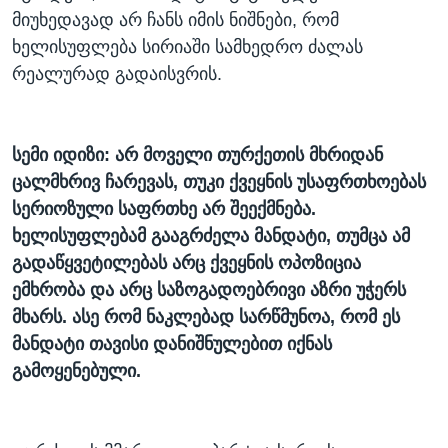
მიუხედავად არ ჩანს იმის ნიშნები, რომ
ხელისუფლება სირიაში სამხედრო ძალას
რეალურად გადაისვრის.
სემი იდიზი:
არ
მოველი
თურქეთის
მხრიდან
ცალმხრივ
ჩარევას
,
თუკი
ქვეყნის
უსაფრთხოებას
სერიოზული
საფრთხე
არ
შეექმნება
.
ხელისუფლებამ
გააგრძელა
მანდატი
,
თუმცა
ამ
გადაწყვეტილებას
არც
ქვეყნის
ოპოზიცია
ემხრობა
და
არც
საზოგადოებრივი
აზრი
უჭერს
მხარს
.
ასე
რომ
ნაკლებად
სარწმუნოა
,
რომ
ეს
მანდატი
თავისი
დანიშნულებით
იქნას
გამოყენებული
.