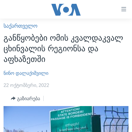
ბმულები
ხელმისაწვდომობისთვის
გადადით
ᲡᲐᲥᲐᲠᲗᲕᲔᲚᲝ
ᲛᲗᲐᲕᲐᲠᲘ
მთავარზე
განწყობები ომის კვალდაკვალ
გადადით
ᲐᲮᲐᲚᲘ ᲐᲛᲑᲔᲑᲘ
ცხინვალის რეგიონსა და
მთავარ
ᲡᲐᲥᲐᲠᲗᲕᲔᲚᲝ
ნავიგაციაზე
აფხაზეთში
ᲐᲨᲨ
გადადით
ძიებაზე
ნინო დალაქიშვილი
ᲐᲨᲨ-ᲘᲡ ᲐᲠᲩᲔᲕᲜᲔᲑᲘ 2024
ᲛᲡᲝᲤᲚᲘᲝ
22 ოქტომბერი, 2022
ᲕᲘᲓᲔᲝᲔᲑᲘ
გაზიარება
ᲒᲐᲓᲐᲪᲔᲛᲔᲑᲘ
ᲡᲮᲕᲐ ᲡᲘᲐᲮᲚᲔᲔᲑᲘ
ᲕᲐᲨᲘᲜᲒᲢᲝᲜᲘ ᲓᲦᲔᲡ
ᲠᲣᲡᲔᲗᲘᲡ ᲨᲔᲭᲠᲐ ᲣᲙᲠᲐᲘᲜᲐᲨᲘ
ᲮᲔᲓᲕᲐ ᲕᲐᲨᲘᲜᲒᲢᲝᲜᲘᲓᲐᲜ
ᲞᲝᲚᲘᲢᲘᲙᲐ