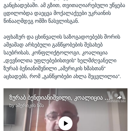
განცხადებაში. ამ გზით, თვითაღიარებული უწყება
ცდილობდა დაეცვა მოქალაქეები უკრაინის
წინააღმდეგ ომში წასვლისგან.
აფხაზურ და ცხინვალის საზოგადოებებს შორის
ამჟამად არსებული განწყობების შესახებ
საუბრისას, კონფლიქტოლოგი, კოალიცია
„დევნილთა უფლებებისთვის“ ხელმძღვანელი
ზურაბ ბენიანიშვნილი „ამერიკის ხმასთან“
აცხადებს, რომ „განწყობები ახლა შეცვლილია“.
ზურაბ ბენდიანიშვილი, კოალიცია „დევნილთა უფლებებისთვის“ ხელმძღვანელი
by
ამერიკის ხმა
No media source currently available