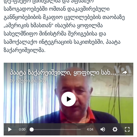
დე-ფაქტო ცხინვალსა და აფხაზურ
საზოგადოებებში ომთან დაკავშირებული
განწყობებიბის მკაფიო ცვლილებების თაობაზე
„ამერიკის ხმასთან“ ისაუბრა ყოფილმა
სახელმწიფო მინისტრმა შერიგებისა და
სამოქალაქო ინტეგრაციის საკითხებში, პაატა
ზაქარეიშვილმა.
პაატა ზაქარეიშვილი, ყოფილი სახელმწიფო მინისტრი
by
ამერიკის ხმა
No media source currently available
0:00
4:04