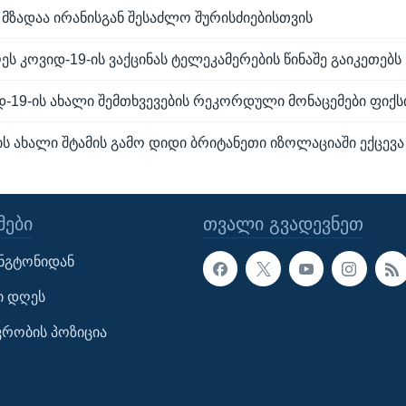
 მზადაა ირანისგან შესაძლო შურისძიებისთვის
ეს კოვიდ-19-ის ვაქცინას ტელეკამერების წინაშე გაიკეთებს
დ-19-ის ახალი შემთხვევების რეკორდული მონაცემები ფიქ
ს ახალი შტამის გამო დიდი ბრიტანეთი იზოლაციაში ექცევა
ᲔᲑᲘ
ᲗᲕᲐᲚᲘ ᲒᲕᲐᲓᲔᲕᲜᲔᲗ
ინგტონიდან
ი დღეს
ავრობის პოზიცია