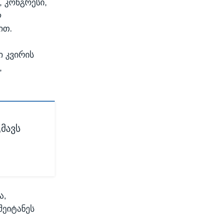
, კონგრესი,
ლ
ით.
ი კვირის
,
გმავს
ა,
შეიტანეს