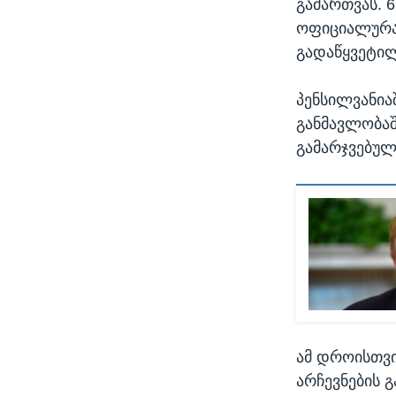
გამართვას. 
ოფიციალურად
გადაწყვეტილ
პენსილვანია
განმავლობა
გამარჯვებულ
ამ დროისთვი
არჩევნების 