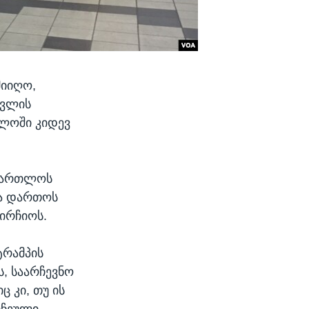
მიიღო,
ცვლის
თლოში კიდევ
ამართლოს
ბა დართოს
ირჩიოს.
ტრამპის
ს, საარჩევნო
ც კი, თუ ის
არჩეული