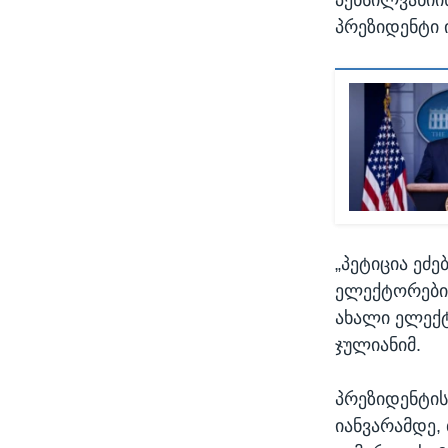
პრეზიდენტი ი
„პეტიცია ეძ
ელექტორების
ახალი ელექტ
ჯულიანიმ.
პრეზიდენტის
იანვარამდე,