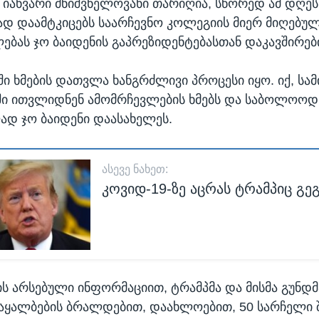
6 იანვარი მნიშვნელოვანი თარიღია, სწორედ ამ დღეს
 დაამტკიცებს საარჩევნო კოლეგიის მიერ მიღებუ
ებას ჯო ბაიდენის გაპრეზიდენტებასთან დაკავშირებ
ში ხმების დათვლა ხანგრძლივი პროცესი იყო. იქ, სამ
ში ითვლიდნენ ამომრჩევლების ხმებს და საბოლოოდ
ად ჯო ბაიდენი დაასახელეს.
ᲐᲡᲔᲕᲔ ᲜᲐᲮᲔᲗ:
კოვიდ-19-ზე აცრას ტრამპიც გე
ს არსებული ინფორმაციით, ტრამპმა და მისმა გუნდმ
გაყალბების ბრალდებით, დაახლოებით, 50 სარჩელი 