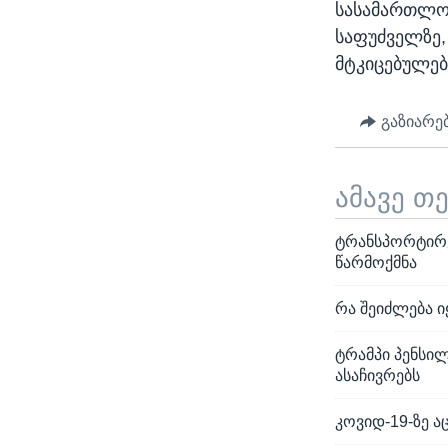
სასამართლოში
საფუძველზე,
მტკიცებულებ
გაზიარე
ამავე თ
ტრანსპორტირე
წარმოქმნა
რა შეიძლება ი
ტრამპი პენსილ
ასაჩივრებს
კოვიდ-19-ზე ა