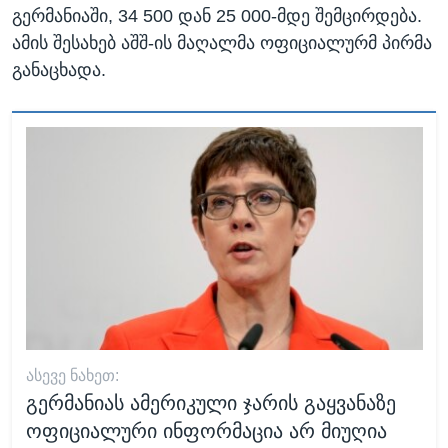
გერმანიაში, 34 500 დან 25 000-მდე შემცირდება.
ამის შესახებ აშშ-ის მაღალმა ოფიციალურმ პირმა
განაცხადა.
ᲐᲡᲔᲕᲔ ᲜᲐᲮᲔᲗ:
გერმანიას ამერიკული ჯარის გაყვანაზე
ოფიციალური ინფორმაცია არ მიუღია