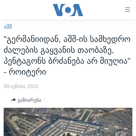
ბმულები
ხელმისაწვდომობისთვის
გადადით
ᲐᲨᲨ
ᲛᲗᲐᲕᲐᲠᲘ
მთავარზე
"გერმანიიდან, აშშ-ის სამხედრო
გადადით
ᲐᲮᲐᲚᲘ ᲐᲛᲑᲔᲑᲘ
ძალების გაყვანის თაობაზე,
მთავარ
ᲡᲐᲥᲐᲠᲗᲕᲔᲚᲝ
ნავიგაციაზე
პენტაგონს ბრძანება არ მიუღია"
ᲐᲨᲨ
გადადით
- როიტერი
ძიებაზე
ᲐᲨᲨ-ᲘᲡ ᲐᲠᲩᲔᲕᲜᲔᲑᲘ 2024
09 ივნისი, 2020
ᲛᲡᲝᲤᲚᲘᲝ
ᲕᲘᲓᲔᲝᲔᲑᲘ
გაზიარება
ᲒᲐᲓᲐᲪᲔᲛᲔᲑᲘ
ᲡᲮᲕᲐ ᲡᲘᲐᲮᲚᲔᲔᲑᲘ
ᲕᲐᲨᲘᲜᲒᲢᲝᲜᲘ ᲓᲦᲔᲡ
ᲠᲣᲡᲔᲗᲘᲡ ᲨᲔᲭᲠᲐ ᲣᲙᲠᲐᲘᲜᲐᲨᲘ
ᲮᲔᲓᲕᲐ ᲕᲐᲨᲘᲜᲒᲢᲝᲜᲘᲓᲐᲜ
ᲞᲝᲚᲘᲢᲘᲙᲐ