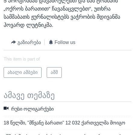
5 პროგრამას დავასრულებთ და მას ტრამპის
„ოქროს ბარათით“ ჩავანაცვლებთ“, უთხრა
სამშაბათს ჟურნალისტებს ვაჭრობის მდივანმა
ჰოვარდ ლუტნიკმა.
გაზიარება
Follow us
This item is part of
ახალი ამბები
აშშ
ამავე თემაზე
რუსი ოლიგარქები
18 წელში, "მწვანე ბარათი" 12 032 ქართველმა მოიგო