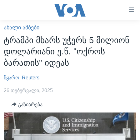
ბმულები
ხელმისაწვდომობისთვის
გადადით
ᲐᲮᲐᲚᲘ ᲐᲛᲑᲔᲑᲘ
ᲛᲗᲐᲕᲐᲠᲘ
მთავარზე
ტრამპი მხარს უჭერს 5 მილიონ
გადადით
ᲐᲮᲐᲚᲘ ᲐᲛᲑᲔᲑᲘ
დოლარიანი ე.წ. "ოქროს
მთავარ
ᲡᲐᲥᲐᲠᲗᲕᲔᲚᲝ
ნავიგაციაზე
ბარათის" იდეას
ᲐᲨᲨ
გადადით
ძიებაზე
წყარო: Reuters
ᲐᲨᲨ-ᲘᲡ ᲐᲠᲩᲔᲕᲜᲔᲑᲘ 2024
ᲛᲡᲝᲤᲚᲘᲝ
26 თებერვალი, 2025
ᲕᲘᲓᲔᲝᲔᲑᲘ
გაზიარება
ᲒᲐᲓᲐᲪᲔᲛᲔᲑᲘ
ᲡᲮᲕᲐ ᲡᲘᲐᲮᲚᲔᲔᲑᲘ
ᲕᲐᲨᲘᲜᲒᲢᲝᲜᲘ ᲓᲦᲔᲡ
ᲠᲣᲡᲔᲗᲘᲡ ᲨᲔᲭᲠᲐ ᲣᲙᲠᲐᲘᲜᲐᲨᲘ
ᲮᲔᲓᲕᲐ ᲕᲐᲨᲘᲜᲒᲢᲝᲜᲘᲓᲐᲜ
ᲞᲝᲚᲘᲢᲘᲙᲐ