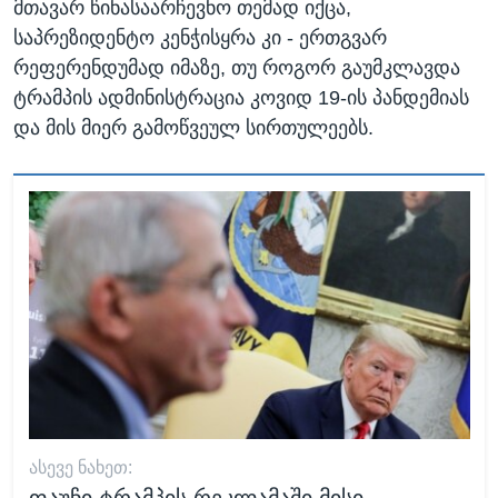
მთავარ წინასაარჩევნო თემად იქცა,
საპრეზიდენტო კენჭისყრა კი - ერთგვარ
რეფერენდუმად იმაზე, თუ როგორ გაუმკლავდა
ტრამპის ადმინისტრაცია კოვიდ 19-ის პანდემიას
და მის მიერ გამოწვეულ სირთულეებს.
ᲐᲡᲔᲕᲔ ᲜᲐᲮᲔᲗ: