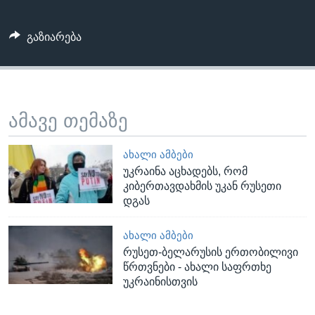
გაზიარება
ამავე თემაზე
ᲐᲮᲐᲚᲘ ᲐᲛᲑᲔᲑᲘ
უკრაინა აცხადებს, რომ
კიბერთავდახმის უკან რუსეთი
დგას
ᲐᲮᲐᲚᲘ ᲐᲛᲑᲔᲑᲘ
რუსეთ-ბელარუსის ერთობილივი
წრთვნები - ახალი საფრთხე
უკრაინისთვის