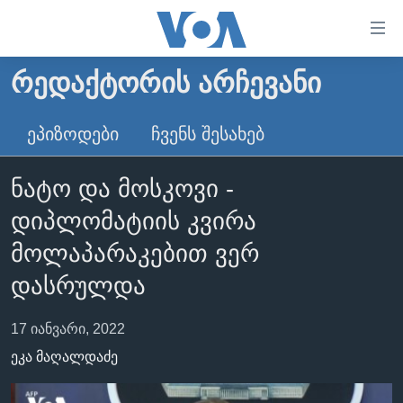
ბმულები
ხელმისაწვდომობისთვის
გადადით
ᲠᲔᲓᲐᲥᲢᲝᲠᲘᲡ ᲐᲠᲩᲔᲕᲐᲜᲘ
ᲛᲗᲐᲕᲐᲠᲘ
მთავარზე
გადადით
ᲐᲮᲐᲚᲘ ᲐᲛᲑᲔᲑᲘ
ᲔᲞᲘᲖᲝᲓᲔᲑᲘ
ᲩᲕᲔᲜᲡ ᲨᲔᲡᲐᲮᲔᲑ
მთავარ
ᲡᲐᲥᲐᲠᲗᲕᲔᲚᲝ
ნავიგაციაზე
ნატო და მოსკოვი -
ᲐᲨᲨ
გადადით
დიპლომატიის კვირა
ძიებაზე
ᲐᲨᲨ-ᲘᲡ ᲐᲠᲩᲔᲕᲜᲔᲑᲘ 2024
მოლაპარაკებით ვერ
ᲛᲡᲝᲤᲚᲘᲝ
დასრულდა
ᲕᲘᲓᲔᲝᲔᲑᲘ
ᲒᲐᲓᲐᲪᲔᲛᲔᲑᲘ
17 იანვარი, 2022
ᲡᲮᲕᲐ ᲡᲘᲐᲮᲚᲔᲔᲑᲘ
ᲕᲐᲨᲘᲜᲒᲢᲝᲜᲘ ᲓᲦᲔᲡ
ეკა მაღალდაძე
ᲠᲣᲡᲔᲗᲘᲡ ᲨᲔᲭᲠᲐ ᲣᲙᲠᲐᲘᲜᲐᲨᲘ
ᲮᲔᲓᲕᲐ ᲕᲐᲨᲘᲜᲒᲢᲝᲜᲘᲓᲐᲜ
ᲞᲝᲚᲘᲢᲘᲙᲐ