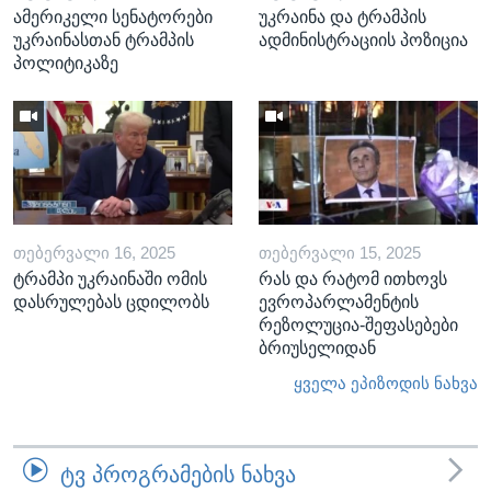
ამერიკელი სენატორები
უკრაინა და ტრამპის
უკრაინასთან ტრამპის
ადმინისტრაციის პოზიცია
პოლიტიკაზე
ᲗᲔᲑᲔᲠᲕᲐᲚᲘ 16, 2025
ᲗᲔᲑᲔᲠᲕᲐᲚᲘ 15, 2025
ტრამპი უკრაინაში ომის
რას და რატომ ითხოვს
დასრულებას ცდილობს
ევროპარლამენტის
რეზოლუცია-შეფასებები
ბრიუსელიდან
ყველა ეპიზოდის ნახვა
ᲢᲕ ᲞᲠᲝᲒᲠᲐᲛᲔᲑᲘᲡ ᲜᲐᲮᲕᲐ