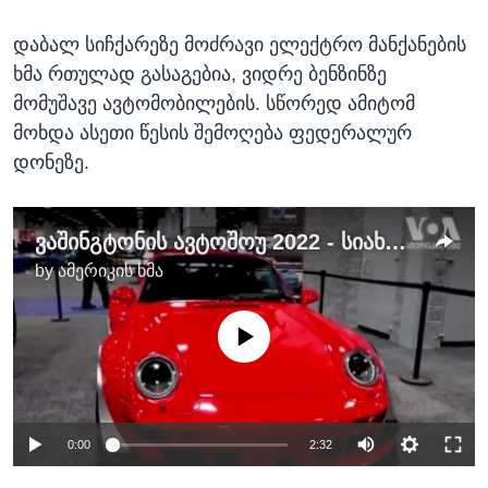
დაბალ სიჩქარეზე მოძრავი ელექტრო მანქანების
ხმა რთულად გასაგებია, ვიდრე ბენზინზე
მომუშავე ავტომობილების. სწორედ ამიტომ
მოხდა ასეთი წესის შემოღება ფედერალურ
დონეზე.
ვაშინგტონის ავტოშოუ 2022 - სიახლეები და გამოწვევები
by
ამერიკის ხმა
No media source currently available
0:00
2:32