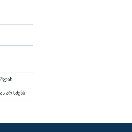
უშლის
ს არ სძენს