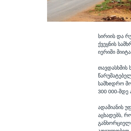
სირიის და რ
ქვეყნის სამ
იერიში მიიტა
თავდასხმის ს
წარუმატებელ
სამხeდრო მო
300 000-მდე
ადამიანის უ
აცხადებს, რ
განხორციელდ
ათეულობით ა