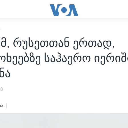
Ი
მ, რუსეთთან ერთად,
ოხეებზე საჰაერო იერიშ
ნა
18
ბა