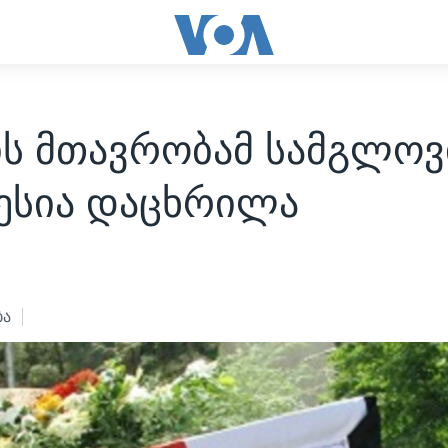
ის მთავრობამ სამგლო
ესია დაცხრილა
ბა