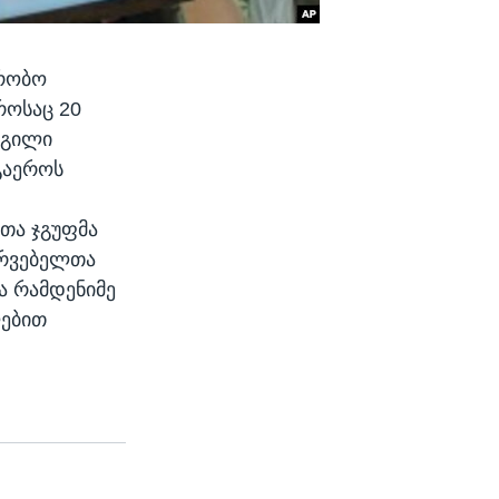
ვრობო
როსაც 20
დგილი
გაეროს
თა ჯგუფმა
ირვებელთა
ა რამდენიმე
ლებით