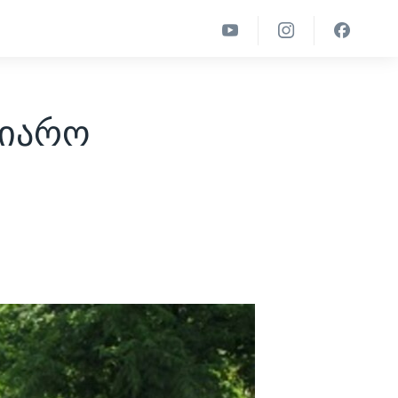
ვიარო