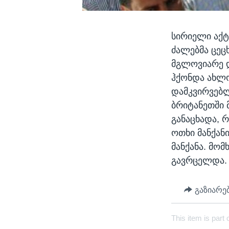
სირიელი აქტ
ძალებმა ცეც
მგლოვიარე დ
ჰქონდა ახლო
დამკვირვებ
ბრიტანეთში 
განაცხადა, 
ოთხი მანქან
მანქანა. მო
გავრცელდა.
გაზიარე
This item is part 