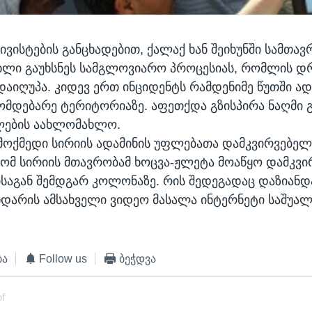
ივისტების განცხადებით, ქალაქ ხან შეიხუნში სამთა
ხლი გაუხსნეს სამგლოვიარო პროცესიას, რომლის დ
აიღუპა. კიდევ ერთ ინციდენტს რამდენიმე წუთში ა
მდებარე ტერიტორიაზე. აფეთქდა გზისპირა ნაღმი 
ლების აახლომახლო.
მოქმედი სირიის ადამინის უფლებათა დამკვირვებელ
რომ სირიის მთავრობამ ხოცვა-ჟლეტა მოაწყო დამკვ
ისაგან შემდგარ კოლონაზე. რის შედეგადაც დაზიანდ
მხდარის ამსახველი ვიდეო მასალა ინტერნეტი საშუა
ბა
Follow us
ბეჭდვა
of